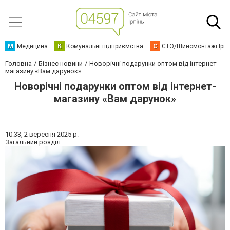
М
Медицина
К
Комунальні підприємства
С
СТО/Шиномонтажі Ірп
Головна
Бізнес новини
Новорічні подарунки оптом від інтернет-
магазину «Вам дарунок»
Новорічні подарунки оптом від інтернет-
магазину «Вам дарунок»
10:33,
2 вересня 2025 р.
Загальний розділ