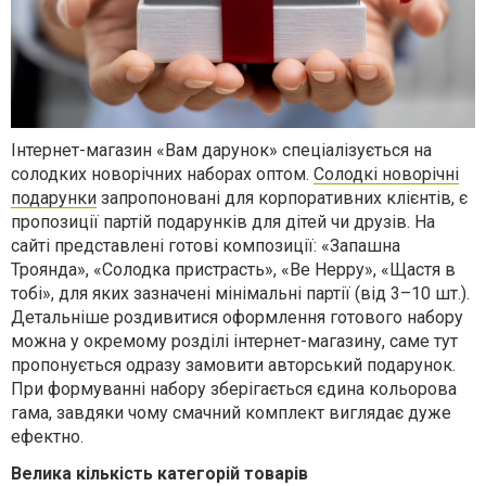
Інтернет-магазин «Вам дарунок» спеціалізується на
солодких новорічних наборах оптом.
Солодкі новорічні
подарунки
запропоновані для корпоративних клієнтів, є
пропозиції партій подарунків для дітей чи друзів. На
сайті представлені готові композиції: «Запашна
Троянда», «Солодка пристрасть», «Be Heppy», «Щастя в
тобі», для яких зазначені мінімальні партії (від 3–10 шт.).
Детальніше роздивитися оформлення готового набору
можна у окремому розділі інтернет-магазину, саме тут
пропонується одразу замовити авторський подарунок.
При формуванні набору зберігається єдина кольорова
гама, завдяки чому смачний комплект виглядає дуже
ефектно.
Велика кількість категорій товарів