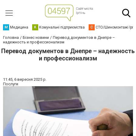
М
Медицина
К
Комунальні підприємства
С
СТО/Шиномонтажі Ірп
Головна
Бізнес новини
Перевод документов в Днепре –
надежность и профессионализм
Перевод документов в Днепре – надежность
и профессионализм
11:45,
6 вересня 2025 р.
Послуги