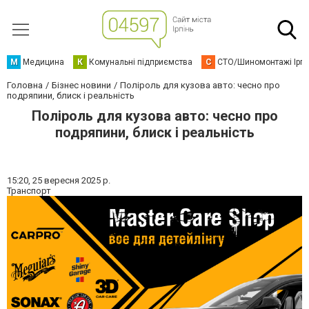
М
Медицина
К
Комунальні підприємства
С
СТО/Шиномонтажі Ірп
Головна
Бізнес новини
Поліроль для кузова авто: чесно про
подряпини, блиск і реальність
Поліроль для кузова авто: чесно про
подряпини, блиск і реальність
15:20,
25 вересня 2025 р.
Транспорт