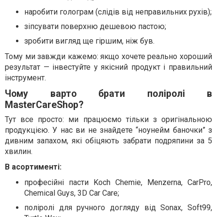
наробити голограм (слідів від неправильних рухів);
зіпсувати поверхню дешевою пастою;
зробити вигляд ще гіршим, ніж був.
Тому ми завжди кажемо: якщо хочете реально хороший
результат — інвестуйте у якісний продукт і правильний
інструмент.
Чому варто брати поліролі в
MasterCareShop?
Тут все просто: ми працюємо тільки з оригінальною
продукцією. У нас ви не знайдете “ноунейм баночки” з
дивним запахом, які обіцяють забрати подряпини за 5
хвилин.
В асортименті:
професійні пасти Koch Chemie, Menzerna, CarPro,
Chemical Guys, 3D Car Care;
поліролі для ручного догляду від Sonax, Soft99,