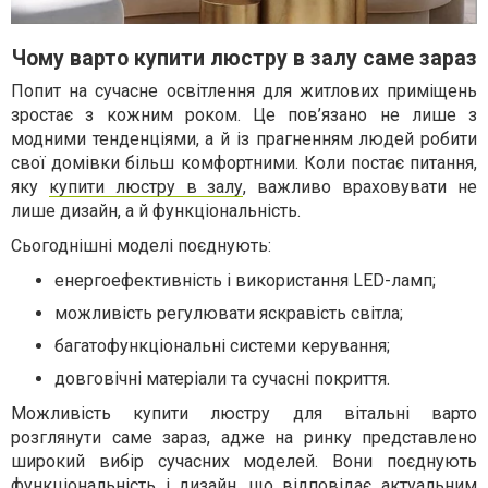
Чому варто купити люстру в залу саме зараз
Попит на сучасне освітлення для житлових приміщень
зростає з кожним роком. Це пов’язано не лише з
модними тенденціями, а й із прагненням людей робити
свої домівки більш комфортними. Коли постає питання,
яку
купити люстру в залу
, важливо враховувати не
лише дизайн, а й функціональність.
Сьогоднішні моделі поєднують:
енергоефективність і використання LED-ламп;
можливість регулювати яскравість світла;
багатофункціональні системи керування;
довговічні матеріали та сучасні покриття.
Можливість купити люстру для вітальні варто
розглянути саме зараз, адже на ринку представлено
широкий вибір сучасних моделей. Вони поєднують
функціональність і дизайн, що відповідає актуальним