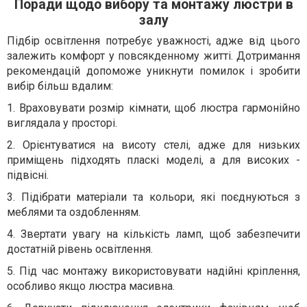
Поради щодо вибору та монтажу люстри в
залу
Підбір освітлення потребує уважності, адже від цього
залежить комфорт у повсякденному житті. Дотримання
рекомендацій допоможе уникнути помилок і зробити
вибір більш вдалим:
1. Враховувати розмір кімнати, щоб люстра гармонійно
виглядала у просторі.
2. Орієнтуватися на висоту стелі, адже для низьких
приміщень підходять пласкі моделі, а для високих -
підвісні.
3. Підібрати матеріали та кольори, які поєднуються з
меблями та оздобленням.
4. Звертати увагу на кількість ламп, щоб забезпечити
достатній рівень освітлення.
5. Під час монтажу використовувати надійні кріплення,
особливо якщо люстра масивна.