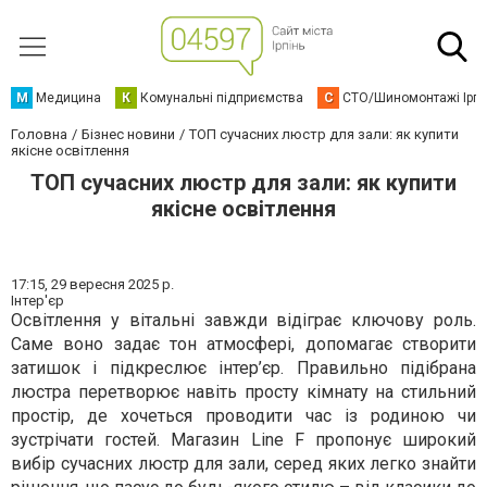
М
Медицина
К
Комунальні підприємства
С
СТО/Шиномонтажі Ірп
Головна
Бізнес новини
ТОП сучасних люстр для зали: як купити
якісне освітлення
ТОП сучасних люстр для зали: як купити
якісне освітлення
17:15,
29 вересня 2025 р.
Інтер'єр
Освітлення у вітальні завжди відіграє ключову роль.
Саме воно задає тон атмосфері, допомагає створити
затишок і підкреслює інтер’єр. Правильно підібрана
люстра перетворює навіть просту кімнату на стильний
простір, де хочеться проводити час із родиною чи
зустрічати гостей. Магазин Line F пропонує широкий
вибір сучасних люстр для зали, серед яких легко знайти