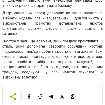
6. Доручати підключення електрики фахівцям, щоб
уникнути ризиків і гарантувати безпеку.
Дотримання цих порад дозволяє не лише правильно
вибрати модель, але й забезпечити її довговічність у
використанні. Грамотно встановлена люстра
слугуватиме роками, даруючи приємне світло та
затишок.
Люстра у залі - це елемент, який поєднує практичність і
стиль. Вона допомагає створити особливий настрій,
підкреслює інтер’єр і робить простір більш живим. Тож
якщо виникає питання, де краще купити люстру в зал,
варто зробити вибір на користь моделей, що
представлені в Line F, та які відповідають актуальним
трендам, поєднують у собі новітні технології й
витончену естетику.