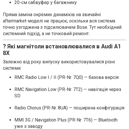
20-см сабвуфер у багажнику
Пряма заміна окремих динаміків на звичайні
aftermarket-моделі не працює, оскільки вся система
точно узгоджена з підсилювачем Bose. Тут необхідний
системний підхід, а не точковий ремонт.
? Які магнітоли встановлювалися в Audi A1
8X
Залежно від року випуску використовувалися різні
системи:
RMC Radio Low I / II (PR-Nr. 7Q0) — базова версія
RMC Navigation Low (PR-Nr. 7T2) — навігація через
SD
Radio Chorus (PR-Nr. 8UA) — поширена конфігурація
MMI 3G / Navigation Plus (PR-Nr. 7T6) — Bluetooth
уже з заводу