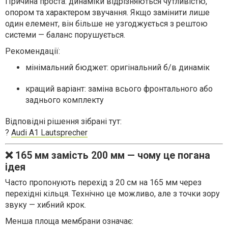
Причина проста: динаміки відрізняються чутливістю,
опором та характером звучання. Якщо замінити лише
один елемент, він більше не узгоджується з рештою
системи — баланс порушується.
Рекомендації:
мінімальний бюджет: оригінальний б/в динамік
кращий варіант: заміна всього фронтального або
заднього комплекту
Відповідні рішення зібрані тут:
?
Audi A1 Lautsprecher
❌ 165 мм замість 200 мм — чому це погана
ідея
Часто пропонують перехід з 20 см на 165 мм через
перехідні кільця. Технічно це можливо, але з точки зору
звуку — хибний крок.
Менша площа мембрани означає: