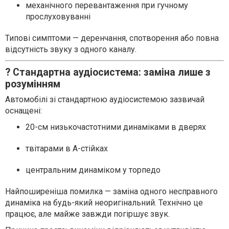
механічного перевантаження при гучному
прослуховуванні
Типові симптоми — деренчання, спотворення або повна
відсутність звуку з одного каналу.
? Стандартна аудіосистема: заміна лише з
розумінням
Автомобілі зі стандартною аудіосистемою зазвичай
оснащені:
20-см низькочастотними динаміками в дверях
твітарами в A-стійках
центральним динаміком у торпедо
Найпоширеніша помилка — заміна одного несправного
динаміка на будь-який неоригінальний. Технічно це
працює, але майже завжди погіршує звук.