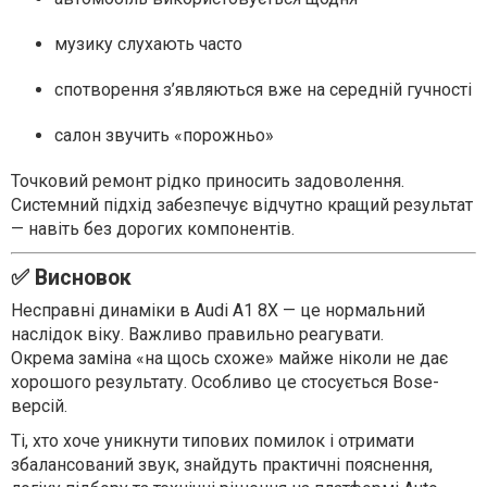
музику слухають часто
спотворення з’являються вже на середній гучності
салон звучить «порожньо»
Точковий ремонт рідко приносить задоволення.
Системний підхід забезпечує відчутно кращий результат
— навіть без дорогих компонентів.
✅ Висновок
Несправні динаміки в Audi A1 8X — це нормальний
наслідок віку. Важливо правильно реагувати.
Окрема заміна «на щось схоже» майже ніколи не дає
хорошого результату. Особливо це стосується Bose-
версій.
Ті, хто хоче уникнути типових помилок і отримати
збалансований звук, знайдуть практичні пояснення,