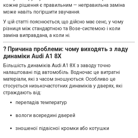
кожне рішення є правильним — неправильна заміна
може навіть погіршити звучання.
У цій статті пояснюється, що дійсно має сенс, у чому
різниця між стандартною та Bose-системою і коли
заміна виправдана, а коли ні.
? Причина проблеми: чому виходять з ладу
динаміки Audi A1 8X
Більшість динаміків Audi A1 8X з заводу точно
налаштовані під автомобіль. Водночас це витратні
матеріали, які з часом зношуються. Особливо це
стосується низькочастотних динаміків у дверях, які
страждають від:
перепадів температур
вологи всередині дверей
зношеної підвісної кромки або котушки