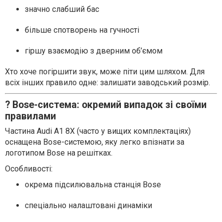
значно слабший бас
більше спотворень на гучності
гіршу взаємодію з дверним об’ємом
Хто хоче погіршити звук, може піти цим шляхом. Для
всіх інших правило одне: залишати заводський розмір.
? Bose-система: окремий випадок зі своїми
правилами
Частина Audi A1 8X (часто у вищих комплектаціях)
оснащена Bose-системою, яку легко впізнати за
логотипом Bose на решітках.
Особливості:
окрема підсилювальна станція Bose
спеціально налаштовані динаміки