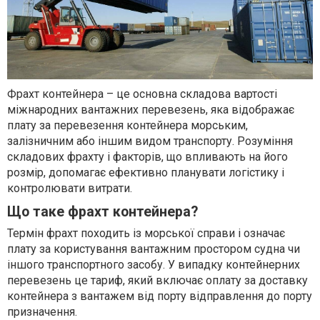
Фрахт контейнера – це основна складова вартості
міжнародних вантажних перевезень, яка відображає
плату за перевезення контейнера морським,
залізничним або іншим видом транспорту. Розуміння
складових фрахту і факторів, що впливають на його
розмір, допомагає ефективно планувати логістику і
контролювати витрати.
Що таке фрахт контейнера?
Термін фрахт походить із морської справи і означає
плату за користування вантажним простором судна чи
іншого транспортного засобу. У випадку контейнерних
перевезень це тариф, який включає оплату за доставку
контейнера з вантажем від порту відправлення до порту
призначення.