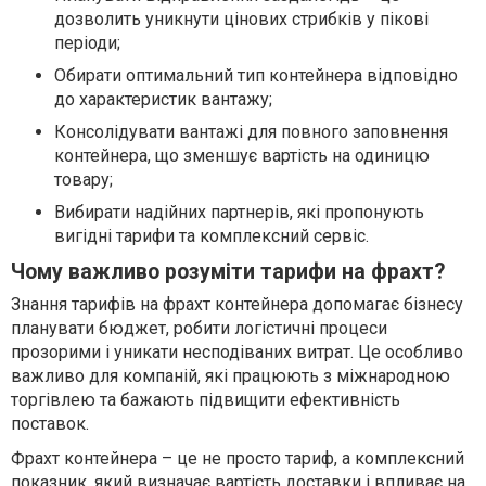
дозволить уникнути цінових стрибків у пікові
періоди;
Обирати оптимальний тип контейнера відповідно
до характеристик вантажу;
Консолідувати вантажі для повного заповнення
контейнера, що зменшує вартість на одиницю
товару;
Вибирати надійних партнерів, які пропонують
вигідні тарифи та комплексний сервіс.
Чому важливо розуміти тарифи на фрахт?
Знання тарифів на фрахт контейнера допомагає бізнесу
планувати бюджет, робити логістичні процеси
прозорими і уникати несподіваних витрат. Це особливо
важливо для компаній, які працюють з міжнародною
торгівлею та бажають підвищити ефективність
поставок.
Фрахт контейнера – це не просто тариф, а комплексний
показник, який визначає вартість доставки і впливає на