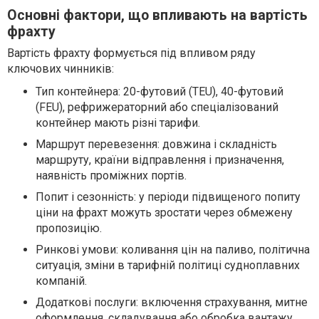
Основні фактори, що впливають на вартість
фрахту
Вартість фрахту формується під впливом ряду
ключових чинників:
Тип контейнера: 20-футовий (TEU), 40-футовий
(FEU), рефрижераторний або спеціалізований
контейнер мають різні тарифи.
Маршрут перевезення: довжина і складність
маршруту, країни відправлення і призначення,
наявність проміжних портів.
Попит і сезонність: у періоди підвищеного попиту
ціни на фрахт можуть зростати через обмежену
пропозицію.
Ринкові умови: коливання цін на паливо, політична
ситуація, зміни в тарифній політиці судноплавних
компаній.
Додаткові послуги: включення страхування, митне
оформлення, складування або обробка вантажу.