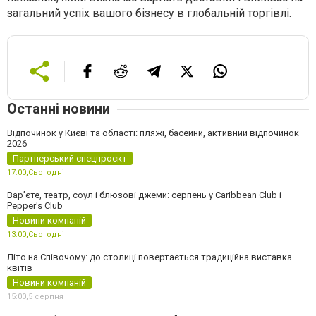
загальний успіх вашого бізнесу в глобальній торгівлі.
Останні новини
Відпочинок у Києві та області: пляжі, басейни, активний відпочинок
2026
Партнерський спецпроєкт
17:00,
Сьогодні
Вар’єте, театр, соул і блюзові джеми: серпень у Caribbean Club і
Pepper's Club
Новини компаній
13:00,
Сьогодні
Літо на Співочому: до столиці повертається традиційна виставка
квітів
Новини компаній
15:00,
5 серпня