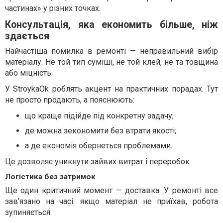
частинах» у різних точках.
Консультація, яка економить більше, ніж
здається
Найчастіша помилка в ремонті — неправильний вибір
матеріалу. Не той тип суміші, не той клей, не та товщина
або міцність.
У StroykaOk роблять акцент на практичних порадах. Тут
не просто продають, а пояснюють:
що краще підійде під конкретну задачу;
де можна зекономити без втрати якості;
а де економія обернеться проблемами.
Це дозволяє уникнути зайвих витрат і переробок.
Логістика без затримок
Ще один критичний момент — доставка. У ремонті все
зав’язано на часі: якщо матеріал не приїхав, робота
зупиняється.