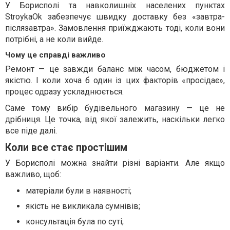
У Борисполі та навколишніх населених пунктах
StroykaOk забезпечує швидку доставку без «завтра-
післязавтра». Замовлення приїжджають тоді, коли вони
потрібні, а не коли вийде.
Чому це справді важливо
Ремонт — це завжди баланс між часом, бюджетом і
якістю. І коли хоча б один із цих факторів «просідає»,
процес одразу ускладнюється.
Саме тому вибір будівельного магазину — це не
дрібниця. Це точка, від якої залежить, наскільки легко
все піде далі.
Коли все стає простішим
У Борисполі можна знайти різні варіанти. Але якщо
важливо, щоб:
матеріали були в наявності;
якість не викликала сумнівів;
консультація була по суті;