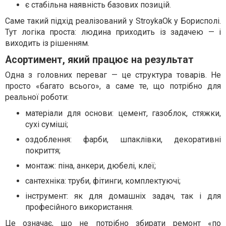
є стабільна наявність базових позицій.
Саме такий підхід реалізований у StroykaOk у Борисполі.
Тут логіка проста: людина приходить із задачею — і
виходить із рішенням.
Асортимент, який працює на результат
Одна з головних переваг — це структура товарів. Не
просто «багато всього», а саме те, що потрібно для
реальної роботи:
матеріали для основи: цемент, газоблок, стяжки,
сухі суміші;
оздоблення: фарби, шпаклівки, декоративні
покриття;
монтаж: піна, анкери, дюбелі, клеї;
сантехніка: труби, фітинги, комплектуючі;
інструмент: як для домашніх задач, так і для
професійного використання.
Це означає, що не потрібно збирати ремонт «по