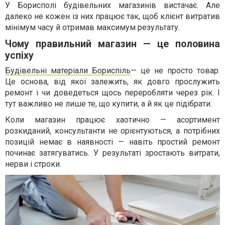
У Борисполі будівельних магазинів вистачає. Але
далеко не кожен із них працює так, щоб клієнт витратив
мінімум часу й отримав максимум результату.
Чому правильний магазин — це половина
успіху
Будівельні матеріали Бориспіль
— це не просто товар.
Це основа, від якої залежить, як довго прослужить
ремонт і чи доведеться щось переробляти через рік. І
тут важливо не лише те, що купити, а й як це підібрати.
Коли магазин працює хаотично — асортимент
розкиданий, консультанти не орієнтуються, а потрібних
позицій немає в наявності — навіть простий ремонт
починає затягуватись. У результаті зростають витрати,
нерви і строки.