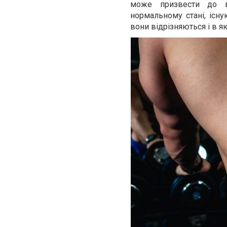
може призвести до в
нормальному стані, існу
вони відрізняються і в я