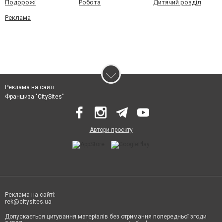
Подорожі
Робота
Дитячий розділ
Реклама
Реклама на сайті
Франшиза "CitySites"
Автори проєкту
Реклама на сайті:
rek@citysites.ua
Допускається цитування матеріалів без отримання попередньої згоди