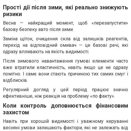
Прості дії після зими, які реально знижують
ризики
Весна — найкращий момент, щоб «перезапустити»
базову безпеку авто після зими.
Заміна щіток, очищення скла від залишків реагентів,
перехід на відповідний омивач — це базові речі, які
одразу впливають на якість видимості.
Після зимового навантаження гумові елементи часто
вже втратили еластичність, навіть якщо це не одразу
помітно. І саме вони стають причиною тих самих смуг і
відблисків.
Регулярний догляд у цей період працює значно
ефективніше, ніж реакція на проблему «по факту».
Коли контроль доповнюється фінансовим
захистом
Навіть при хорошій видимості і уважному керуванні
весняні умови залишають фактори, які не залежать від