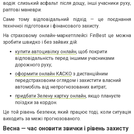
водія: слизький асфальт після дощу, інші учасники руху,
раптові маневри.
Саме тому відповідальний підхід — це поєднання
технічної підготовки і фінансового захисту.
На страховому онлайн-маркетплейсі FinBest це можна
зробити швидко і без зайвих дій:
купити автоцивілку онлайн
, щоб покрити
відповідальність перед іншими учасниками
дорожного руху;
оформити онлайн КАСКО
з дистанційним
передстраховоим оглядом і захистити власний
автомобіль від непрогнозованих витрат;
придбати Зелену картку онлайн
, якщо плануєте
поїздки за кордон.
Це той рівень безпеки, який працює тоді, коли ситуація
виходить за межі прогнозованого.
Весна — час оновити звички і рівень захисту