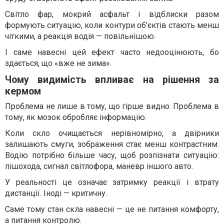
Світло фар, мокрий асфальт і відблиски разом
формують ситуацію, коли контури об’єктів стають менш
чіткими, а реакція водія — повільнішою.
І саме навесні цей ефект часто недооцінюють, бо
здається, що «вже не зима».
Чому видимість впливає на рішення за
кермом
Проблема не лише в тому, що гірше видно. Проблема в
тому, як мозок обробляє інформацію.
Коли скло очищається нерівномірно, а двірники
залишають смуги, зображення стає менш контрастним.
Водію потрібно більше часу, щоб розпізнати ситуацію:
пішохода, сигнал світлофора, маневр іншого авто.
У реальності це означає затримку реакції і втрату
дистанції. Іноді — критичну.
Саме тому стан скла навесні — це не питання комфорту,
а питання контролю.