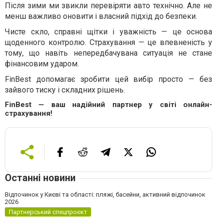
Після зими ми звикли перевіряти авто технічно. Але не
менш важливо оновити і власний підхід до безпеки.
Чисте скло, справні щітки і уважність — це основа
щоденного контролю. Страхування — це впевненість у
тому, що навіть непередбачувана ситуація не стане
фінансовим ударом.
FinBest допомагає зробити цей вибір просто — без
зайвого тиску і складних рішень.
FinBest — ваш надійний партнер у світі онлайн-
страхування!
Останні новини
Відпочинок у Києві та області: пляжі, басейни, активний відпочинок
2026
Партнерський спецпроєкт