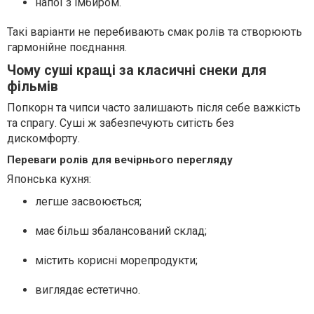
напої з імбиром.
Такі варіанти не перебивають смак ролів та створюють
гармонійне поєднання.
Чому суші кращі за класичні снеки для
фільмів
Попкорн та чипси часто залишають після себе важкість
та спрагу. Суші ж забезпечують ситість без
дискомфорту.
Переваги ролів для вечірнього перегляду
Японська кухня:
легше засвоюється;
має більш збалансований склад;
містить корисні морепродукти;
виглядає естетично.