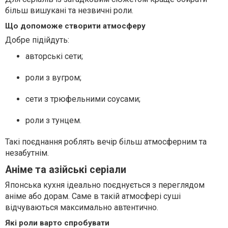
більш вишукані та незвичні роли.
Що допоможе створити атмосферу
Добре підійдуть:
авторські сети;
роли з вугром;
сети з трюфельними соусами;
роли з тунцем.
Такі поєднання роблять вечір більш атмосферним та
незабутнім.
Аніме та азійські серіали
Японська кухня ідеально поєднується з переглядом
аніме або дорам. Саме в такій атмосфері суші
відчуваються максимально автентично.
Які роли варто спробувати