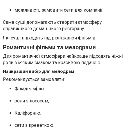
можливість замовити сети для компанії.
Саме суші допомагають створити атмосферу
справжнього домашнього ресторану.
Які суші підходять під різні жанри фільмів
Романтичні фільми та мелодрами
Для романтичної атмосфери найкраще підходять ніжні
роли з м’яким смаком та красивою подачею.
Найкращий вибір для мелодрам
Рекомендується замовляти:
Філадельфію;
роли з лососем;
Каліфорнію;
сети з креветкою.