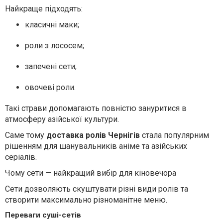
Найкраще підходять:
класичні маки;
роли з лососем;
запечені сети;
овочеві роли.
Такі страви допомагають повністю зануритися в
атмосферу азійської культури.
Саме тому
доставка ролів Чернігів
стала популярним
рішенням для шанувальників аніме та азійських
серіалів.
Чому сети — найкращий вибір для кіновечора
Сети дозволяють скуштувати різні види ролів та
створити максимально різноманітне меню.
Переваги суші-сетів