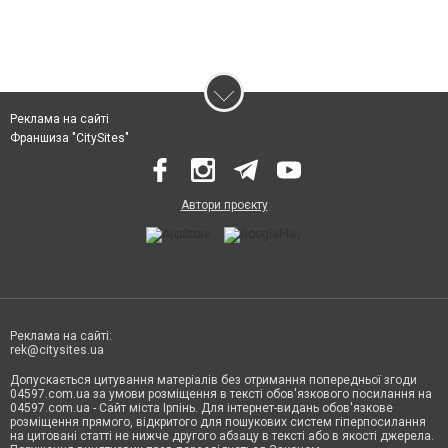
Реклама на сайті
Франшиза "CitySites"
Автори проєкту
Реклама на сайті:
rek@citysites.ua
Допускається цитування матеріалів без отримання попередньої згоди
04597.com.ua за умови розміщення в тексті обов'язкового посилання на
04597.com.ua - Сайт міста Ірпінь. Для інтернет-видань обов'язкове
розміщення прямого, відкритого для пошукових систем гіперпосилання
на цитовані статті не нижче другого абзацу в тексті або в якості джерела.