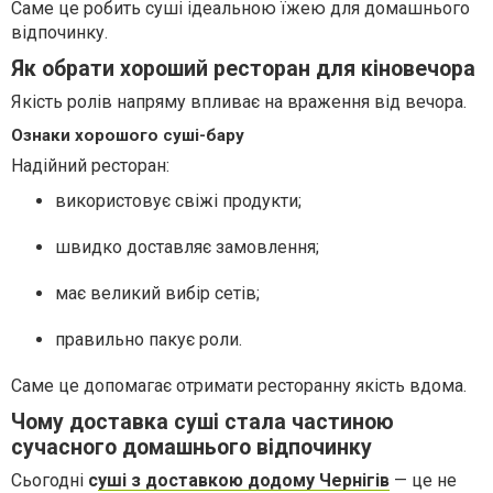
Саме це робить суші ідеальною їжею для домашнього
відпочинку.
Як обрати хороший ресторан для кіновечора
Якість ролів напряму впливає на враження від вечора.
Ознаки хорошого суші-бару
Надійний ресторан:
використовує свіжі продукти;
швидко доставляє замовлення;
має великий вибір сетів;
правильно пакує роли.
Саме це допомагає отримати ресторанну якість вдома.
Чому доставка суші стала частиною
сучасного домашнього відпочинку
Сьогодні
с
уші з доставкою додому Чернігів
— це не