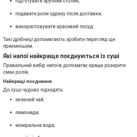
підготувати зручний столик;
подавати роли одразу після доставки;
використовувати красивий посуд.
Такі дрібниці допомагають зробити перегляд ще
приємнішим.
Які напої найкраще поєднуються із суші
Правильний вибір напоїв допомагає краще розкрити
смак ролів.
Найкращі поєднання
До суші чудово підходять:
зелений чай;
лимонади;
мінеральна вода;