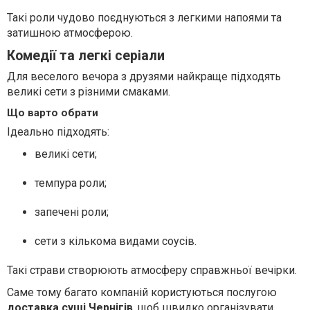
Такі роли чудово поєднуються з легкими напоями та
затишною атмосферою.
Комедії та легкі серіали
Для веселого вечора з друзями найкраще підходять
великі сети з різними смаками.
Що варто обрати
Ідеально підходять:
великі сети;
темпура роли;
запечені роли;
сети з кількома видами соусів.
Такі страви створюють атмосферу справжньої вечірки.
Саме тому багато компаній користуються послугою
доставка суші Чернігів
, щоб швидко організувати