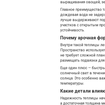
выращивания овощей, зел
Главное преимущество т
дождевая вода не задерж
лучше выдерживают поры
участков с открытым пр
устойчивость.
Почему арочная фор
Внутри такой теплицы ле
Пространство использует
не требует сложной план
размещать подвязки для 
Еще один плюс — быстры
солнечный свет в течени
солнца. Это особенно ва
температуры.
Какие детали влия
Надежность теплицы начи
а достаточная толщина м