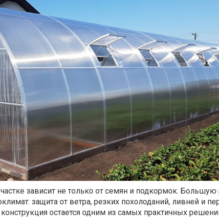
частке зависит не только от семян и подкормок. Большую
климат: защита от ветра, резких похолоданий, ливней и пе
 конструкция остается одним из самых практичных решени