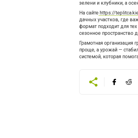
зелени и клубники, а ос
На сайте
https://teplitca.
дачных участков, где ва
формат подходит для тех
сезонное пространство д
Грамотная организация г
проще, а урожай — стаби
системой, которая помог