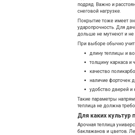
подряд. Важно и расстоя
снеговой нагрузке.
Покрытие тоже имеет зна
ударопрочность. Для дач
дольше не мутнеют и не 
При выборе обычно учи
длину теплицы и в
толщину каркаса и ч
качество поликарбо
наличие форточек д
удобство дверей и
Такие параметры напрям
теплица не должна требо
Для каких культур 
Арочная теплица универс
баклажанов и цветов. Ле