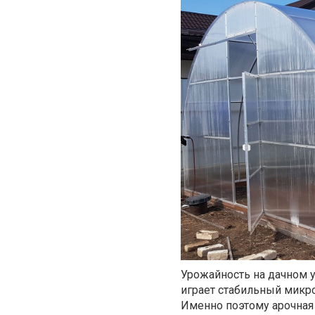
Урожайность на дачном у
играет стабильный микро
Именно поэтому арочная