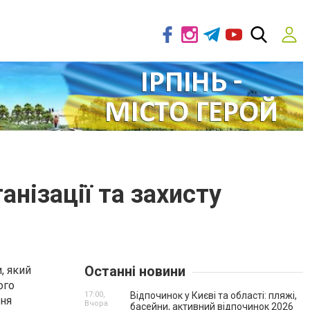
нізації та захисту
Останні новини
, який
ого
17:00,
Відпочинок у Києві та області: пляжі,
ння
Вчора
басейни, активний відпочинок 2026