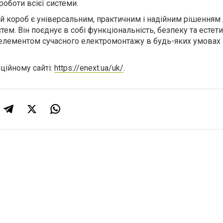
роботи всієї системи.
й короб є універсальним, практичним і надійним рішенням
тем. Він поєднує в собі функціональність, безпеку та естети
 елементом сучасного електромонтажу в будь-яких умовах
ційному сайті:
https://enext.ua/uk/
.