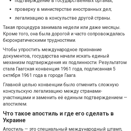
подтверждение в государственных органах;
проверку в министерстве иностранных дел;
легализацию в консульстве другой страны.
Такая процедура занимала недели или даже месяцы.
Кроме того, она была дорогой и часто сопровождалась
бюрократическими трудностями.
Чтобы упростить международное признание
документов, государства начали искать единый
механизм подтверждения их подлинности. Результатом
стала Гаагская конвенция 1961 года, подписанная 5
октября 1961 года в городе Гаага.
Главной целью конвенции было отменить сложную
консульскую легализацию между странами-
участницами и заменить её единым подтверждением —
апостилем.
Что такое апостиль и где его сделать в
Украине
Апостиль — это специальный международный штамп,