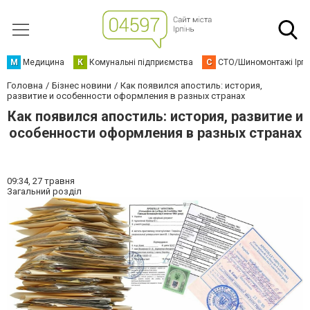
М
Медицина
К
Комунальні підприємства
С
СТО/Шиномонтажі Ірп
Головна
Бізнес новини
Как появился апостиль: история,
развитие и особенности оформления в разных странах
Как появился апостиль: история, развитие и
особенности оформления в разных странах
09:34,
27 травня
Загальний розділ