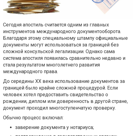
Сегодня апостиль считается одним из главных
инструментов международного документооборота.
Благодаря этому специальному штампу официальные
документы могут использоваться за границей без
сложной консульской легализации. Однако сама
система апостиля появилась сравнительно недавно и
стала результатом многолетнего развития
международного права.
До середины XX века использование документов за
границей было крайне сложной процедурой. Если
человек хотел предоставить свидетельство о
рождении, диплом или доверенность в другой стране,
документ проходил многоступенчатую проверку.
Обычно процесс включал:
заверение документа у нотариуса;