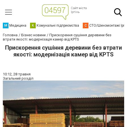
М
Медицина
К
Комунальні підприємства
С
СТО/Шиномонтажі Ірп
Головна
Бізнес новини
Прискорення сушіння деревини без
втрати якості: модернізація камер від KPTS
Прискорення сушіння деревини без втрати
якості: модернізація камер від KPTS
10:12,
28 травня
Загальний розділ