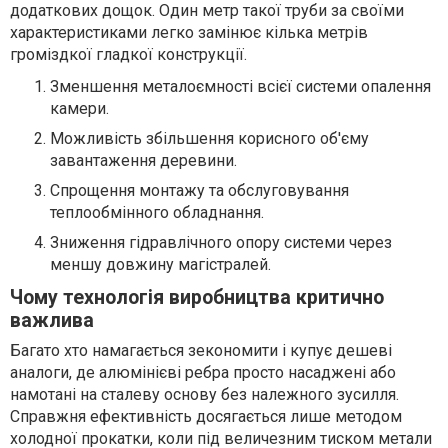
додаткових дощок. Один метр такої труби за своїми
характеристиками легко замінює кілька метрів
громіздкої гладкої конструкції.
Зменшення металоємності всієї системи опалення
камери.
Можливість збільшення корисного об'єму
завантаження деревини.
Спрощення монтажу та обслуговування
теплообмінного обладнання.
Зниження гідравлічного опору системи через
меншу довжину магістралей.
Чому технологія виробництва критично
важлива
Багато хто намагається зекономити і купує дешеві
аналоги, де алюмінієві ребра просто насаджені або
намотані на сталеву основу без належного зусилля.
Справжня ефективність досягається лише методом
холодної прокатки, коли під величезним тиском метали