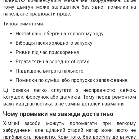
повністю компенсувати механічне забруднення. Саме
тому двигун може залишатися без явної помилки на
панелі, але працювати гірше.
Типові симптоми:
Нестабільні оберти на холостому ходу.
Вібрація після холодного запуску.
Ривки під час прискорення.
Втрата тяги на середніх обертах.
Підвищена витрата пального.
Помилки по суміші або пропусках запалювання.
Ці ознаки легко сплутати з несправністю свічок,
котушок, форсунок або датчиків. Тому перед ремонтом
важлива діагностика, а не заміна деталей навмання.
Чому промивки не завжди достатньо
Хімічні засоби можуть допомагати при легкому
забрудненні, але щільний старий нагар вони часто не
прибирають повністю. Крім того, без доступу до впуску