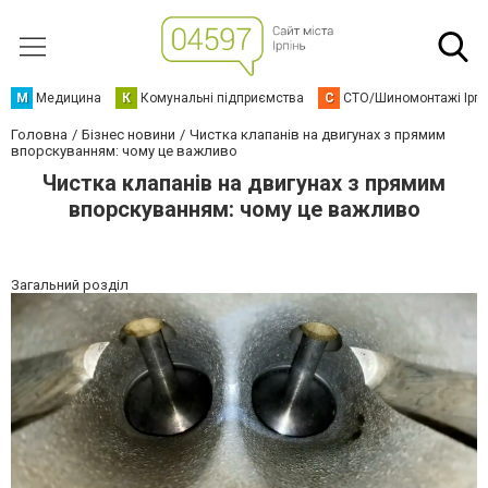
М
Медицина
К
Комунальні підприємства
С
СТО/Шиномонтажі Ірп
Головна
Бізнес новини
Чистка клапанів на двигунах з прямим
впорскуванням: чому це важливо
Чистка клапанів на двигунах з прямим
впорскуванням: чому це важливо
Загальний розділ