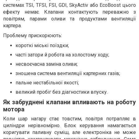
системах TSI, TFSI, FSI, GDI, SkyActiv або EcoBoost цього
ефекту немає. Клапани контактують переважно з
повітрям, парами оливи та продуктами вентиляції
картера.
Проблему прискорюють:
короткі міські поїздки;
часті затори й робота на холостому ходу;
несвоєчасна заміна оливи;
зношена система вентиляції картерних газів;
пальне нестабільної якості;
великий пробіг без діагностики впуску.
Як забруднені клапани впливають на роботу
мотора
Коли шар нагару стає товстим, повітря потрапляє в
циліндри нерівномірно. Блок керування намагається
коригувати паливну суміш, але електроніка не може