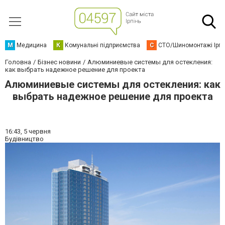
М
Медицина
К
Комунальні підприємства
С
СТО/Шиномонтажі Ірп
Головна
Бізнес новини
Алюминиевые системы для остекления:
как выбрать надежное решение для проекта
Алюминиевые системы для остекления: как
выбрать надежное решение для проекта
16:43,
5 червня
Будівництво