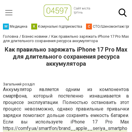
М
Медицина
К
Комунальні підприємства
С
СТО/Шиномонтажі Ірп
Головна
Бізнес новини
Как правильно заряжать iPhone 17 Pro Max
для длительного сохранения ресурса аккумулятора
Как правильно заряжать iPhone 17 Pro Max
для длительного сохранения ресурса
аккумулятора
Загальний розділ
Аккумулятор является одним из компонентов
смартфона, который постепенно изнашивается в
процессе эксплуатации. Полностью остановить этот
процесс невозможно, однако правильные привычки
зарядки помогают дольше сохранять емкость батареи.
Если вы используете iPhone 17 Pro Max
https://comfy.ua/smartfon/brand__apple__seriya_smartpho