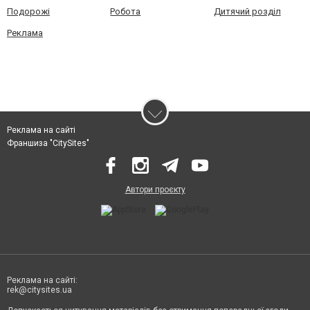
Подорожі
Робота
Дитячий розділ
Реклама
Реклама на сайті
Франшиза "CitySites"
Автори проєкту
Реклама на сайті:
rek@citysites.ua