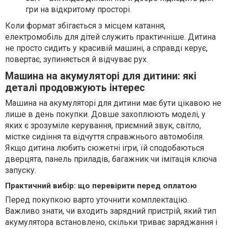
гри на відкритому просторі.
Коли формат збігається з місцем катання,
електромобіль для дітей служить практичніше. Дитина
не просто сидить у красивій машині, а справді керує,
повертає, зупиняється й відчуває рух.
Машина на акумуляторі для дитини: які
деталі продовжують інтерес
Машина на акумуляторі для дитини має бути цікавою не
лише в день покупки. Довше захоплюють моделі, у
яких є зрозуміле керування, приємний звук, світло,
містке сидіння та відчуття справжнього автомобіля.
Якщо дитина любить сюжетні ігри, їй сподобаються
дверцята, панель приладів, багажник чи імітація ключа
запуску.
Практичний вибір: що перевірити перед оплатою
Перед покупкою варто уточнити комплектацію.
Важливо знати, чи входить зарядний пристрій, який тип
акумулятора встановлено, скільки триває заряджання і