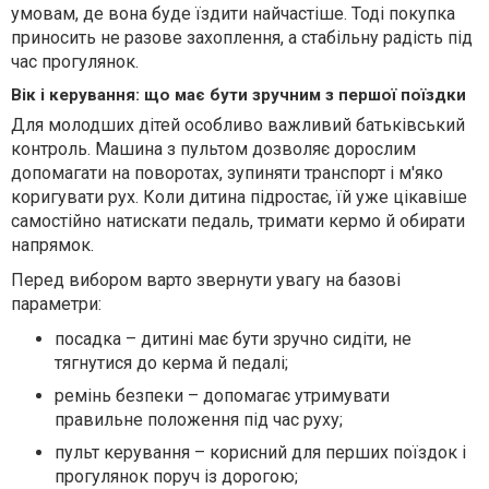
умовам, де вона буде їздити найчастіше. Тоді покупка
приносить не разове захоплення, а стабільну радість під
час прогулянок.
Вік і керування: що має бути зручним з першої поїздки
Для молодших дітей особливо важливий батьківський
контроль. Машина з пультом дозволяє дорослим
допомагати на поворотах, зупиняти транспорт і м'яко
коригувати рух. Коли дитина підростає, їй уже цікавіше
самостійно натискати педаль, тримати кермо й обирати
напрямок.
Перед вибором варто звернути увагу на базові
параметри:
посадка – дитині має бути зручно сидіти, не
тягнутися до керма й педалі;
ремінь безпеки – допомагає утримувати
правильне положення під час руху;
пульт керування – корисний для перших поїздок і
прогулянок поруч із дорогою;