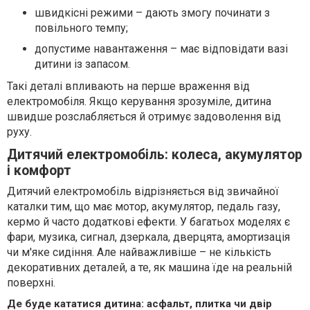
швидкісні режими – дають змогу починати з
повільного темпу;
допустиме навантаження – має відповідати вазі
дитини із запасом.
Такі деталі впливають на перше враження від
електромобіля. Якщо керування зрозуміле, дитина
швидше розслабляється й отримує задоволення від
руху.
Дитячий електромобіль: колеса, акумулятор
і комфорт
Дитячий електромобіль відрізняється від звичайної
каталки тим, що має мотор, акумулятор, педаль газу,
кермо й часто додаткові ефекти. У багатьох моделях є
фари, музика, сигнал, дзеркала, дверцята, амортизація
чи м'яке сидіння. Але найважливіше – не кількість
декоративних деталей, а те, як машина їде на реальній
поверхні.
Де буде кататися дитина: асфальт, плитка чи двір