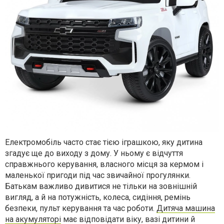
Електромобіль часто стає тією іграшкою, яку дитина
згадує ще до виходу з дому. У ньому є відчуття
справжнього керування, власного місця за кермом і
маленької пригоди під час звичайної прогулянки.
Батькам важливо дивитися не тільки на зовнішній
вигляд, а й на потужність, колеса, сидіння, ремінь
безпеки, пульт керування та час роботи.
Дитяча машина
на акумуляторі
має відповідати віку, вазі дитини й