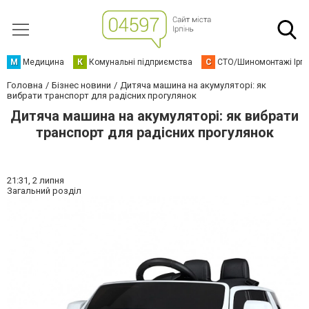
М
Медицина
К
Комунальні підприємства
С
СТО/Шиномонтажі Ірп
Головна
Бізнес новини
Дитяча машина на акумуляторі: як
вибрати транспорт для радісних прогулянок
Дитяча машина на акумуляторі: як вибрати
транспорт для радісних прогулянок
21:31,
2 липня
Загальний розділ