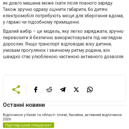
як довго машина може їхати після повного заряду.
Також зручно одразу оцінити габарити, бо дитячі
електромобілі потребують місця для зберігання вдома,
у гаражі чи підсобному приміщенні.
Вдалий вибір – це модель, яку легко заряджати, зручно
перевозити й безпечно використовувати під наглядом
дорослих. Якщо транспорт відповідає віку дитини,
умовам прогулянок і звичному ритму родини, він
швидко стає улюбленою частиною активного дозвілля.
Останні новини
Відпочинок у Києві та області: пляжі, басейни, активний відпочинок
2026
Партнерський спецпроєкт