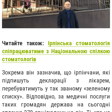
Читайте також:
Ірпінська стоматологія
спіпрацюватиме з Національною спілкою
стоматологів
Зокрема він зазначив, що ірпінчани, які
підпишуть декларації з лікарем,
перебуватимуть у так званому «зеленому
списку». Відповідно, за медичні послуги
таких громадян держава на сьогодні