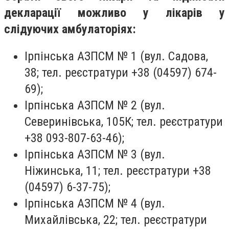
декларації можливо у лікарів у
слідуючих амбулаторіях:
Ірпінська АЗПСМ № 1 (вул. Садова,
38; тел. реєстратури +38 (04597) 674-
69);
Ірпінська АЗПСМ № 2 (вул.
Северинівська, 105К; тел. реєстратури
+38 093-807-63-46);
Ірпінська АЗПСМ № 3 (вул.
Ніжинська, 11; тел. реєстратури +38
(04597) 6-37-75);
Ірпінська АЗПСМ № 4 (вул.
Михайлівська, 22; тел. реєстратури