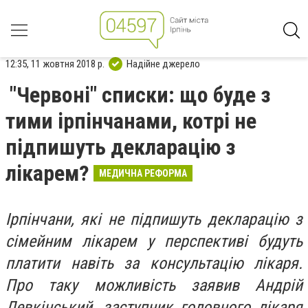
12:35, 11 жовтня 2018 р.
Надійне джерело
"Червоні" списки: що буде з
тими ірпінчанами, котрі не
підпишуть декларацію з
лікарем?
МЕДИЧНА РЕФОРМА
Ірпінчани, які не підпишуть декларацію з
сімейним лікарем у перспективі будуть
платити навіть за консультацію лікаря.
Про таку можливість заявив Андрій
Левкінський, заступник головного лікаря