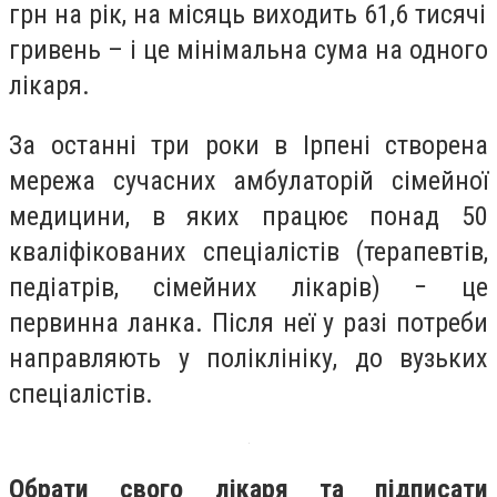
грн на рік, на місяць виходить 61,6 тисячі
гривень – і це мінімальна сума на одного
лікаря.
За останні три роки в Ірпені створена
мережа сучасних амбулаторій сімейної
медицини, в яких працює понад 50
кваліфікованих спеціалістів (терапевтів,
педіатрів, сімейних лікарів) − це
первинна ланка. Після неї у разі потреби
направляють у поліклініку, до вузьких
спеціалістів.
Обрати свого лікаря та підписати