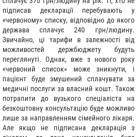
сплачує 370 грн/людину на рік. Ті, хто не
підписав декларації перебувають у
«червоному» списку, відповідно до якого
держава сплачує 240 грн/людину.
Звичайно, ці тарифи в залежності від
можливостей держбюджету будуть
переглянуті. Однак, вже з нового року
«червоний список» може зникнути, і
пацієнт буде змушений сплачувати за
медичні послуги за власний кошт. Також
потрапити до вузького спеціаліста на
безкоштовну консультацію буде можливо
лише за направленням сімейного лікаря.
Але якщо не підписана декларація з