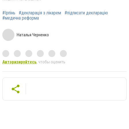
#Ірпінь
#декларація з лікарем
#підписати декларацію
#медична реформа
Наталья Черненко
Авторизируйтесь
, чтобы оценить