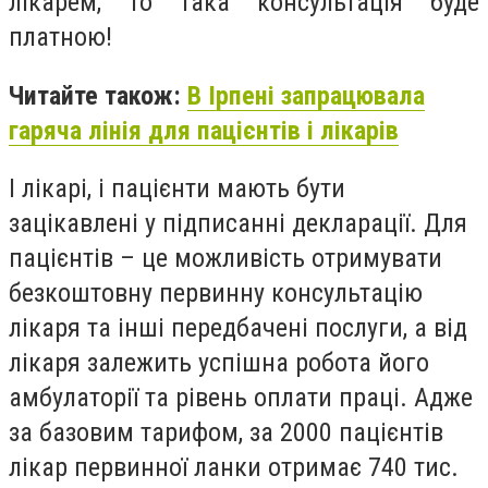
лікарем, то така консультація буде
платною!
Читайте також:
В Ірпені запрацювала
гаряча лінія для пацієнтів і лікарів
І лікарі, і пацієнти мають бути
зацікавлені у підписанні декларації. Для
пацієнтів – це можливість отримувати
безкоштовну первинну консультацію
лікаря та інші передбачені послуги, а від
лікаря залежить успішна робота його
амбулаторії та рівень оплати праці. Адже
за базовим тарифом, за 2000 пацієнтів
лікар первинної ланки отримає 740 тис.