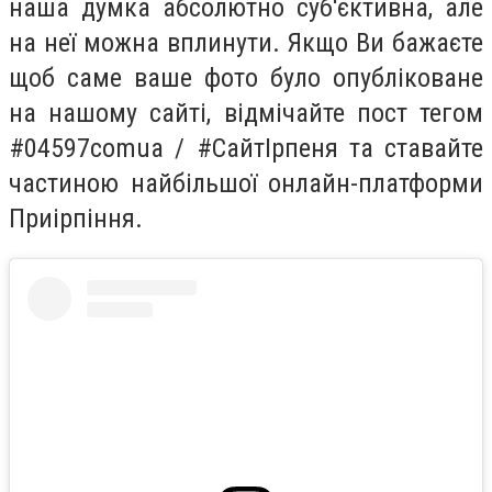
наша думка абсолютно суб'єктивна, але
на неї можна вплинути. Якщо Ви бажаєте
щоб саме ваше фото було опубліковане
на нашому сайті, відмічайте пост тегом
#04597comua / #СайтІрпеня та ставайте
частиною найбільшої онлайн-платформи
Приірпіння.