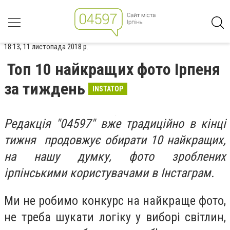
18:13, 11 листопада 2018 р.
Топ 10 найкращих фото Ірпеня
за тиждень
INSTATOP
Редакція "04597" вже традиційно в
кінці
тижня продовжує обирати
10 найкращих,
на нашу думку, фото зроблених
ірпінськими користувачами в Інстаграм.
Ми не робимо конкурс на найкраще фото,
не треба шукати логіку у виборі світлин,