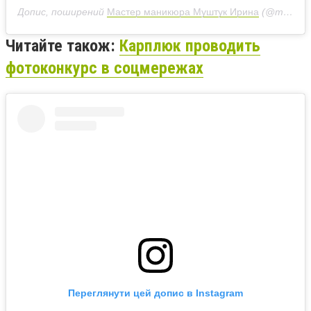
Допис, поширений
Мастер маникюра Муштук Ирина
(@mushtuk_irina)
Читайте також:
Карплюк проводить
фотоконкурс в соцмережах
Переглянути цей допис в Instagram