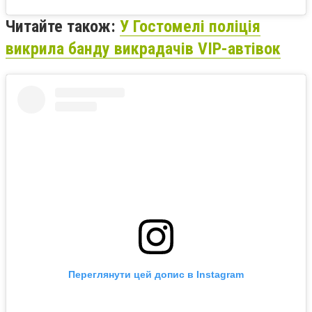
Читайте також:
У Гостомелі поліція
викрила банду викрадачів VIP-автівок
Переглянути цей допис в Instagram