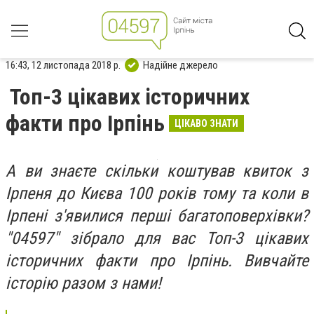
16:43, 12 листопада 2018 р.
Надійне джерело
Топ-3 цікавих історичних
факти про Ірпінь
ЦІКАВО ЗНАТИ
А ви знаєте скільки коштував квиток з
Ірпеня до Києва 100 років тому та коли в
Ірпені з'явилися перші багатоповерхівки?
"04597" зібрало для вас Топ-3 цікавих
історичних факти про Ірпінь. Вивчайте
історію разом з нами!