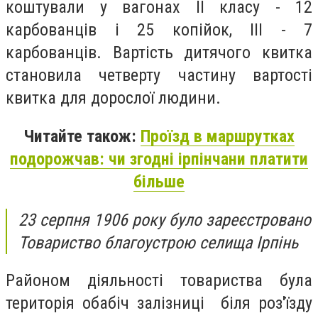
коштували у вагонах ІІ класу - 12
карбованців і 25 копійок, ІІІ - 7
карбованців. Вартість дитячого квитка
становила четверту частину вартості
квитка для дорослої людини.
Читайте також:
Проїзд в маршрутках
подорожчав: чи згодні ірпінчани платити
більше
23 серпня 1906 року було зареєстровано
Товариство благоустрою селища Ірпінь
Районом діяльності товариства була
територія обабіч залізниці біля роз'їзду