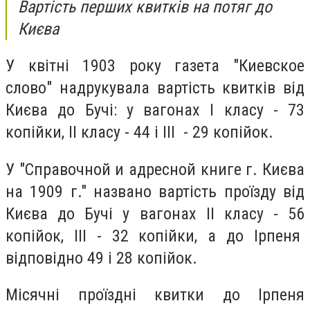
Вартість перших квитків на потяг до
Києва
У квітні 1903 року газета "Киевское
слово" надрукувала вартість квитків від
Києва до Бучі: у вагонах І класу - 73
копійки, ІІ класу - 44 і ІІІ - 29 копійок.
У "Справочной и адресной книге г. Києва
на 1909 г." названо вартість проїзду від
Києва до Бучі у вагонах ІІ класу - 56
копійок, ІІІ - 32 копійки, а до Ірпеня
відповідно 49 і 28 копійок.
Місячні проїздні квитки до Ірпеня