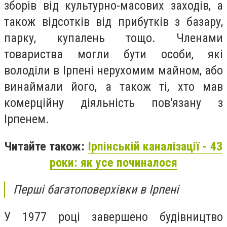
зборів від культурно-масових заходів, а
також відсотків від прибутків з базару,
парку, купалень тощо. Членами
товариства могли бути особи, які
володіли в Ірпені нерухомим майном, або
винаймали його, а також ті, хто мав
комерційну діяльність пов'язану з
Ірпенем.
Читайте також:
Ірпінській каналізації - 43
роки: як усе починалося
Перші багатоповерхівки в Ірпені
У 1977 році завершено будівництво