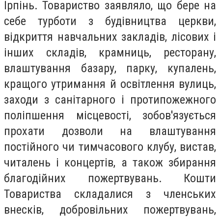
Ірпінь. Товариство заявляло, що бере на
себе турботи з будівництва церкви,
відкриття навчальних закладів, лісових і
інших складів, крамниць, ресторану,
влаштування базару, парку, купалень,
кращого утримання й освітлення вулиць,
заходи з санітарного і протипожежного
поліпшення місцевості, зобов'язується
прохати дозволи на влаштування
постійного чи тимчасового клубу, вистав,
читалень і концертів, а також збирання
благодійних пожертвувань. Кошти
Товариства складалися з членських
внесків, добровільних пожертвувань,