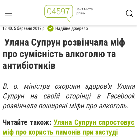
12:40, 5 березня 2019 р.
Надійне джерело
Уляна Супрун розвінчала міф
про сумісність алкоголю та
антибіотиків
В. о. міністра охорони здоров'я Уляна
Супрун на своїй сторінці в Facebook
розвінчала поширені міфи про алкоголь.
Читайте також:
Уляна Супрун спростовує
міф про користь лимонів при застуді