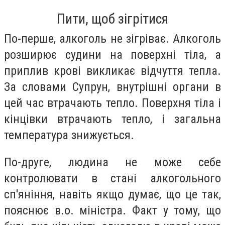
Пити, щоб зігрітися
По-перше, алкоголь не зігріває. Алкоголь
розширює судини на поверхні тіла, а
приплив крові викликає відчуття тепла.
За словами Супрун, внутрішні органи в
цей час втрачають тепло. Поверхня тіла і
кінцівки втрачають тепло, і загальна
температура знижується.
По-друге, людина не може себе
контролювати в стані алкогольного
сп'яніння, навіть якщо думає, що це так,
пояснює в.о. міністра. Факт у тому, що