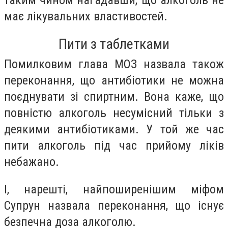
таким чином нагадавши, що алкоголь не
має лікувальних властивостей.
Пити з таблетками
Помилковим глава МОЗ назвала також
переконання, що антибіотики не можна
поєднувати зі спиртним. Вона каже, що
повністю алкоголь несумісний тільки з
деякими антибіотиками. У той же час
пити алкоголь під час прийому ліків
небажано.
І, нарешті, найпоширенішим міфом
Супрун назвала переконання, що існує
безпечна доза алкоголю.