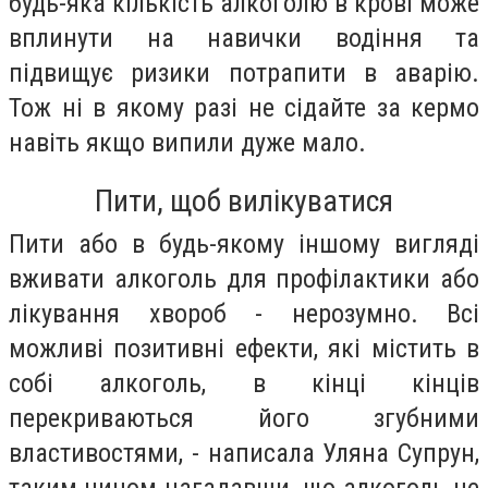
будь-яка кількість алкоголю в крові може
вплинути на навички водіння та
підвищує ризики потрапити в аварію.
Тож ні в якому разі не сідайте за кермо
навіть якщо випили дуже мало.
Пити, щоб вилікуватися
Пити або в будь-якому іншому вигляді
вживати алкоголь для профілактики або
лікування хвороб - нерозумно. Всі
можливі позитивні ефекти, які містить в
собі алкоголь, в кінці кінців
перекриваються його згубними
властивостями, - написала Уляна Супрун,