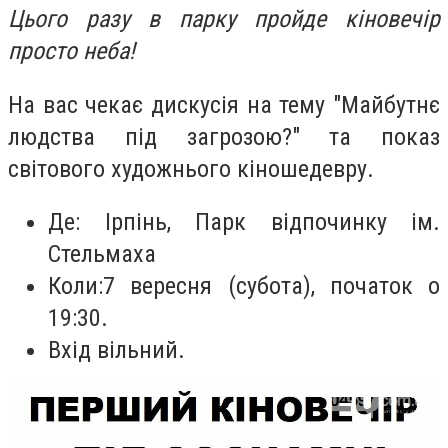
Цього разу в парку пройде кіновечір
просто неба!
На вас чекає дискусія на тему "
Майбутнє
людства під загрозою?" та показ
світового художнього кіношедевру.
Де: Ірпінь,
Парк відпочинку ім.
Стельмаха
Коли:
7 вересня (субота), початок о
19:30.
Вхід вільний.