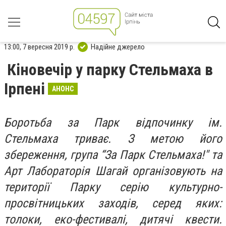
13:00, 7 вересня 2019 р.
Надійне джерело
Кіновечір у парку Стельмаха в
Ірпені
АНОНС
Боротьба за Парк відпочинку ім.
Стельмаха триває. З метою його
збереження, група “За Парк Стельмаха!" та
Арт Лабораторія Шагай організовують на
території Парку серію культурно-
просвітницьких заходів, серед яких:
толоки, еко-фестивалі, дитячі квести.