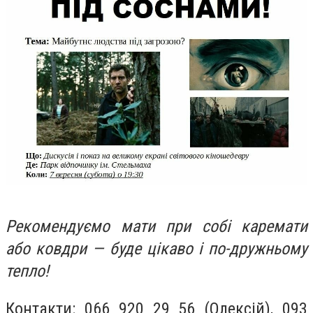
Рекомендуємо мати при собі каремати
або ковдри — буде цікаво і по-дружньому
тепло!
Контакти: 066 920 29 56 (Олексій), 093