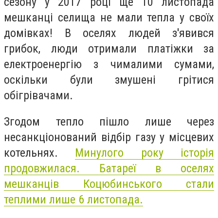
сезону у 2017 році ще 10 листопада
мешканці селища не мали тепла у своїх
домівках! В оселях людей з'явився
грибок, люди отримали платіжки за
електроенергію з чималими сумами,
оскільки були змушені грітися
обігрівачами.
Згодом тепло пішло лише через
несанкціонований відбір газу у місцевих
котельнях.
Минулого року історія
продовжилася. Батареї в оселях
мешканців Коцюбинського стали
теплими лише 6 листопада.