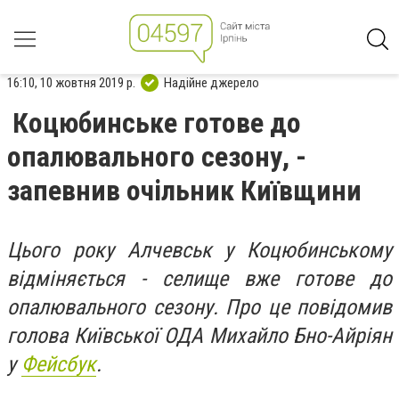
16:10, 10 жовтня 2019 р.
Надійне джерело
Коцюбинське готове до
опалювального сезону, -
запевнив очільник Київщини
Цього року Алчевськ у Коцюбинському
відміняється - селище вже готове до
опалювального сезону. Про це повідомив
голова Київської ОДА Михайло Бно-Айріян
у
Фейсбук
.