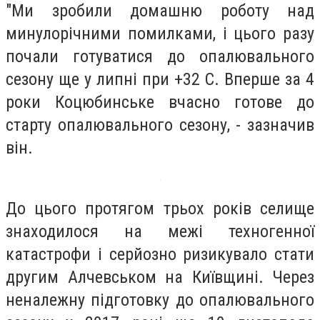
"Ми зробили домашню роботу над
минулорічними помилками, і цього разу
почали готуватися до опалювального
сезону ще у липні при +32 С. Вперше за 4
роки Коцюбинське вчасно готове до
старту опалювального сезону, - зазначив
він.
До цього протягом трьох років селище
знаходилося на межі техногенної
катастрофи і серйозно ризикувало стати
другим Алчевськом на Київщині. Через
неналежну підготовку до опалювального