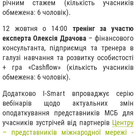
річним стажем (кількість учасників
обмежена: 6 чоловік).
12 жовтня о 14:00
тренінг за участю
експерта Олексія Драчова
– фінансового
консультанта, підприємця та тренера в
галузі навчання та розвитку особистості
+ гра «Cashflow» (кількість учасників
обмежена: 6 чоловік).
Додатково I-Smart впроваджує серію
вебінарів щодо актуальних змін
оподаткування представників МСБ для
учасників зустрічей від партнерів
Центру
– представників міжнародної мережі -