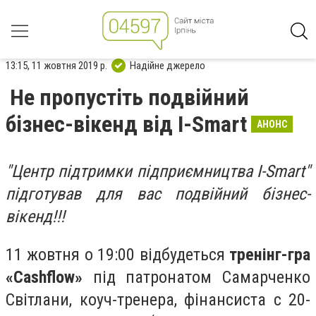
13:15, 11 жовтня 2019 р.
Надійне джерело
Не пропустіть подвійний
бізнес-вікенд від I-Smart
АНОНС
"Центр підтримки підприємництва I-Smart"
підготував для вас подвійний бізнес-
вікенд!!!
11 жовтня о 19:00 відбудеться
тренінг-гра
«Cashflow»
під патронатом Самарченко
Світлани, коуч-тренера, фінансиста с 20-