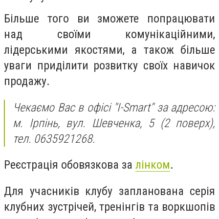
Більше того ви зможете попрацювати
над своїми комунікаційними,
лідерськими якостями, а також більше
уваги приділити розвитку своїх навичок
продажу.
Чекаємо Вас в офісі "I-Smart" за адресою:
м. Ірпінь, вул. Шевченка, 5 (2 поверх),
тел. 0635921268.
Реєстрація обовязкова за
лінком
.
Для учасників клубу запланована серія
клубних зустрічей, тренінгів та воркшопів