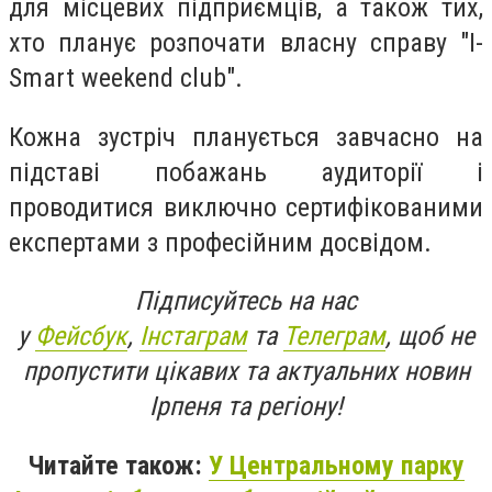
для місцевих підприємців, а також тих,
хто планує розпочати власну справу "I-
Smart weekend club".
Кожна зустріч планується завчасно на
підставі побажань аудиторії і
проводитися виключно сертифікованими
експертами з професійним досвідом.
Підписуйтесь на нас
у
Фейсбук
,
Інстаграм
та
Телеграм
, щоб не
пропустити цікавих та актуальних новин
Ірпеня та регіону!
Читайте також:
У Центральному парку