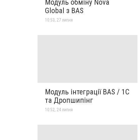
Модуль обміну Nova
Global з BAS
10:53, 27 липня
Модуль інтеграції BAS / 1C
та Дропшипінг
10:52, 24 липня