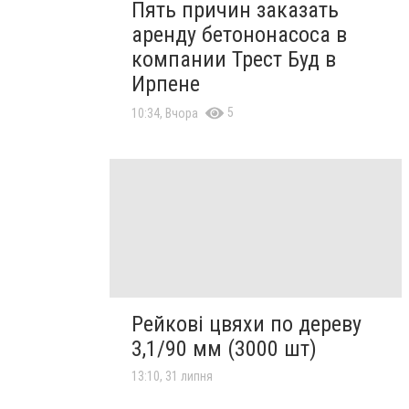
Пять причин заказать
аренду бетононасоса в
компании Трест Буд в
Ирпене
5
10:34, Вчора
Рейкові цвяхи по дереву
3,1/90 мм (3000 шт)
13:10, 31 липня