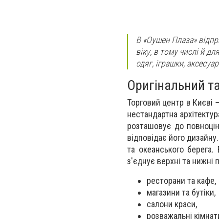
В «Оушен Плаза» відпр
віку, в тому числі й д
одяг, іграшки, аксесуа
Оригінальний т
Торговий центр в Києві 
нестандартна архітектура
розташовує до повноцін
відповідає його дизайну
та океанського берега.
з'єднує верхні та нижні 
ресторани та кафе,
магазини та бутіки,
салони краси,
розважальні кімнати