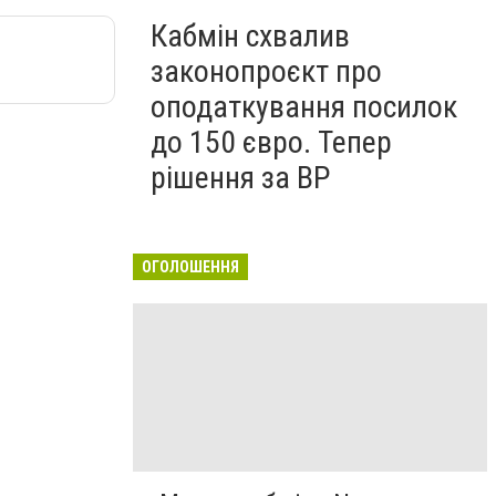
Кабмін схвалив
законопроєкт про
оподаткування посилок
до 150 євро. Тепер
рішення за ВР
ОГОЛОШЕННЯ