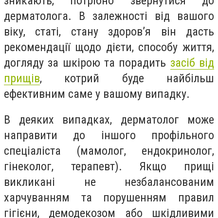
зникають, потрібно звернутися до
дерматолога. В залежності від вашого
віку, статі, стану здоров’я він дасть
рекомендації щодо дієти, способу життя,
догляду за шкірою та порадить
засіб від
прищів
, котрий буде найбільш
ефективним саме у вашому випадку.
В деяких випадках, дерматолог може
направити до іншого профільного
спеціаліста (мамолог, ендокринолог,
гінеколог, терапевт). Якщо прищі
викликані не незбалансованим
харчуванням та порушенням правил
гігієни, демодекозом або шкідливими