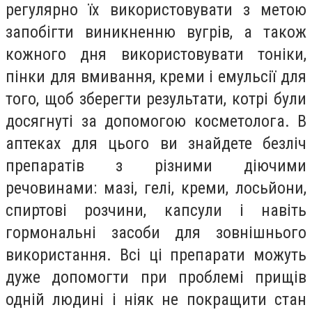
регулярно їх використовувати з метою
запобігти виникненню вугрів, а також
кожного дня використовувати тоніки,
пінки для вмивання, креми і емульсії для
того, щоб зберегти результати, котрі були
досягнуті за допомогою косметолога. В
аптеках для цього ви знайдете безліч
препаратів з різними діючими
речовинами: мазі, гелі, креми, лосьйони,
спиртові розчини, капсули і навіть
гормональні засоби для зовнішнього
використання. Всі ці препарати можуть
дуже допомогти при проблемі прищів
одній людині і ніяк не покращити стан