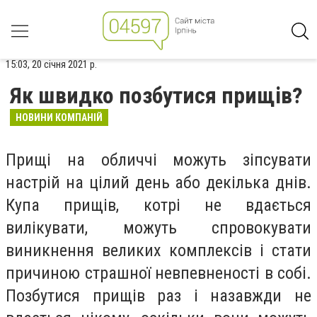
15:03, 20 січня 2021 р.
Як швидко позбутися прищів?
НОВИНИ КОМПАНІЙ
Прищі на обличчі можуть зіпсувати
настрій на цілий день або декілька днів.
Купа прищів, котрі не вдається
вилікувати, можуть спровокувати
виникнення великих комплексів і стати
причиною страшної невпевненості в собі.
Позбутися прищів раз і назавжди не