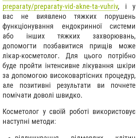
preparaty/preparaty-vid-akne-ta-vuhriv
, і у
вас не виявлено тяжких порушень
функціонування ендокринної системи
або інших тяжких захворювань,
допомогти позбавитися прищів може
лікар-косметолог. Для цього потрібно
буде пройти інтенсивне лікування шкіри
за допомогою високовартісних процедур,
але позитивні результати ви почнете
помічати доволі швидко.
Косметолог у своїй роботі використовує
наступні методи:
відлущування відмерлих клітин