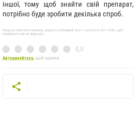
іншої, тому щоб знайти свій препарат,
потрібно буде зробити декілька спроб.
Якщо ви помітили помилку, виділіть необхідний текст і натисніть Ctrl + Enter, щоб
повідомити про це редакцію
0,0
Авторизуйтесь
, щоб оцінити