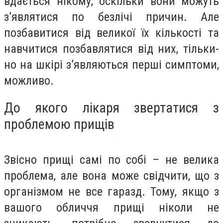
вдається нікому, оскільки вони можуть
з’являтися по безлічі причин. Але
позбавитися від великої їх кількості та
навчитися позбавлятися від них, тільки-
но на шкірі з’являються перші симптоми,
можливо.
До якого лікаря звертатися з
проблемою прищів
Звісно прищі самі по собі – не велика
проблема, але вона може свідчити, що з
організмом не все гаразд. Тому, якщо з
вашого обличчя прищі ніколи не