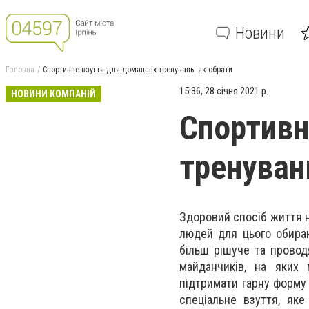
Новини
Головна
Спортивне взуття для домашніх тренувань: як обрати
15:36, 28 січня 2021 р.
НОВИНИ КОМПАНІЙ
Спортивн
тренуван
Здоровий спосіб життя 
людей для цього обираю
більш рішуче та проводя
майданчиків, на яких
підтримати гарну форму
спеціальне взуття, як