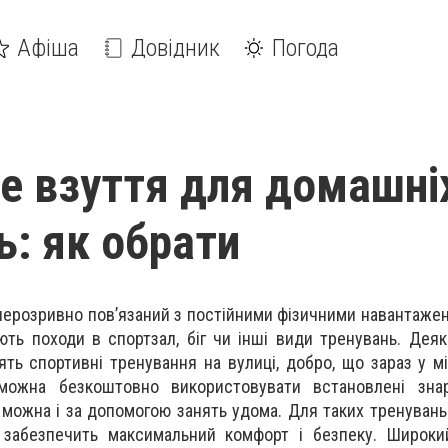
Афіша
Довідник
Погода
е взуття для домашні
ь: як обрати
нерозривно пов’язаний з постійними фізичними навантаже
ть походи в спортзал, біг чи інші види тренувань. Деяк
ть спортивні тренування на вулиці, добро, що зараз у мі
 можна безкоштовно використовувати встановлені зна
 можна і за допомогою занять удома. Для таких тренувань
е забезпечить максимальний комфорт і безпеку. Широки