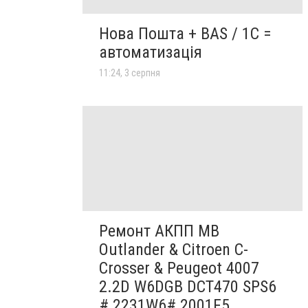
Нова Пошта + BAS / 1C =
автоматизація
11:24, 3 серпня
Ремонт АКПП MB
Outlander & Citroen C-
Crosser & Peugeot 4007
2.2D W6DGB DCT470 SPS6
# 2231W6# 2001F5