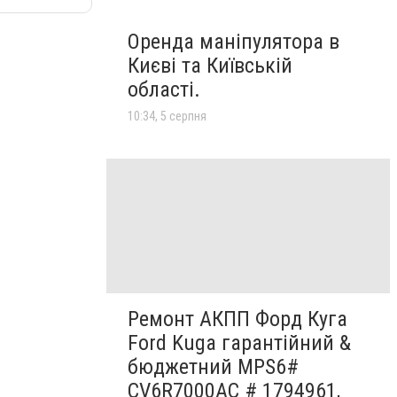
Оренда маніпулятора в
Києві та Київській
області.
10:34, 5 серпня
Ремонт АКПП Форд Куга
Ford Kuga гарантійний &
бюджетний MPS6#
CV6R7000AC # 1794961,