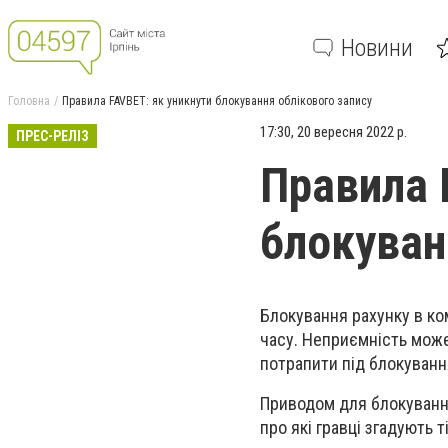
Новини
Головна
Правила FAVBET: як уникнути блокування облікового запису
17:30, 20 вересня 2022 р.
ПРЕС-РЕЛІЗ
Правила 
блокуван
Блокування рахунку в ком
часу. Неприємність може
потрапити під блокуванн
Приводом для блокування
про які гравці згадують 