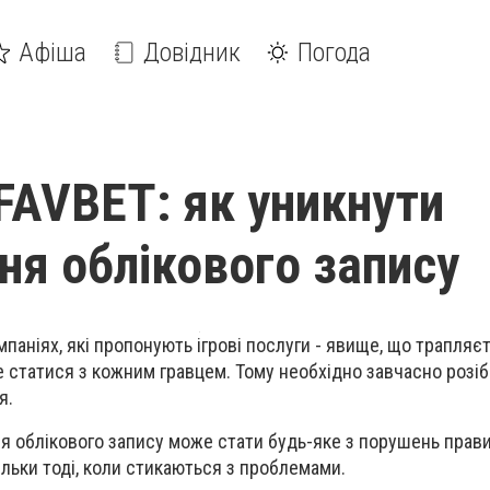
Афіша
Довідник
Погода
FAVBET: як уникнути
ня облікового запису
паніях, які пропонують ігрові послуги - явище, що трапляєт
 статися з кожним гравцем. Тому необхідно завчасно розіб
я.
 облікового запису може стати будь-яке з порушень правил
тільки тоді, коли стикаються з проблемами.