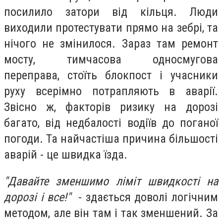
посилило затори від кільця. Люди
виходили протестувати прямо на зебрі, та
нічого не змінилося. Зараз там ремонт
мосту, тимчасова односмугова
переправа, стоїть блокпост і учасники
руху всерімно потрапляють в аварії.
Звісно ж, факторів ризику на дорозі
багато, від недбалості водіїв до поганої
погоди. Та найчастіша причина більшості
аварій - це швидка їзда.
"Давайте зменшимо ліміт швидкості на
дорозі і все!"
- здається доволі логічним
методом, але він там і так зменшений. За