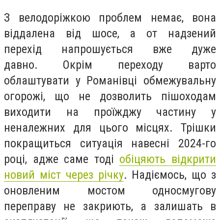
З велодоріжкою проблем немає, вона
віддалена від шосе, а от надзений
перехід напрошується вже дуже
давно.
Окрім переходу варто
облаштувати у Романівці обмежувальну
огорожі, що не дозволить пішоходам
виходити на проїжджу частину у
неналежних для цього місцях.
Трішки
покращиться ситуація навесні 2024-го
році, адже саме тоді
обіцяють відкрити
новий міст через річку
. Надіємось, що з
оновленим мостом односмугову
переправу не закриють, а залишать в