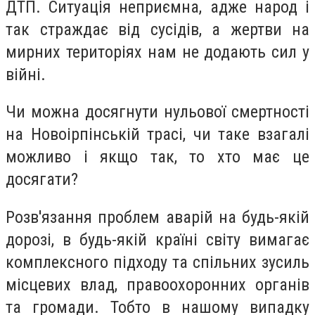
ДТП. Ситуація неприємна, адже народ і
так страждає від сусідів, а жертви на
мирних територіях нам не додають сил у
війні.
Чи можна досягнути нульової смертності
на Новоірпінській трасі, чи таке взагалі
можливо і якщо так, то хто має це
досягати?
Розв'язання проблем аварій на будь-якій
дорозі, в будь-якій країні світу вимагає
комплексного підходу та спільних зусиль
місцевих влад, правоохоронних органів
та громади. Тобто в нашому випадку