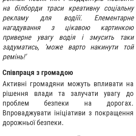
на білборди траси креативну соціальну
рекламу для водіїї. Елементарне
нагадування з цікавою картинкою
приверне увагу водія і змусить таки
задуматись, 'може варто накинути той
ремінь!'
Співпраця з громадою
Активні громадяни можуть впливати на
рішення влади та залучати увагу до
проблем безпеки на дорогах.
Впроваджувати
ініціативи з покращення
дорожньої безпеки.