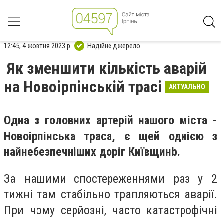
12:45, 4 жовтня 2023 р.
Надійне джерело
Як зменшити кількість аварій
на Новоірпінській трасі
АКТУАЛЬНО
Одна з головних артерій нашого міста -
Новоірпінська траса, є щей однією з
найнебезпечніших доріг Київщинb.
За нашими спостереженнями раз у 2
тижні там стабільно трапляються аварії.
При чому серйозні, часто катастрофічні