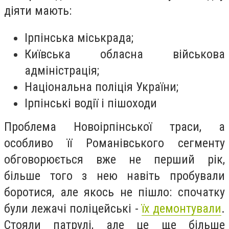
діяти мають:
Ірпінська міськрада;
Київська обласна військова
адміністрація;
Національна поліція України;
Ірпінські водії і пішоходи
Проблема Новоірпінської траси, а
особливо її Романівського сегменту
обговорюється вже не перший рік,
більше того з нею навіть пробували
боротися, але якось не пішло: спочатку
були лежачі поліцейські -
їх демонтували
.
Стояли патрулі, але це ще більше