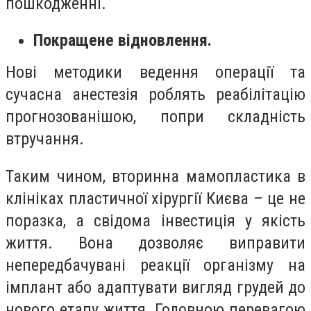
пошкодженні.
Покращене відновлення.
Нові методики ведення операції та
сучасна анестезія роблять реабілітацію
прогнозованішою, попри складність
втручання.
Таким чином, вторинна мамопластика в
клініках пластичної хірургії Києва – це не
поразка, а свідома інвестиція у якість
життя. Вона дозволяє виправити
непередбачувані реакції організму на
імплант або адаптувати вигляд грудей до
нового етапу життя. Головною перевагою