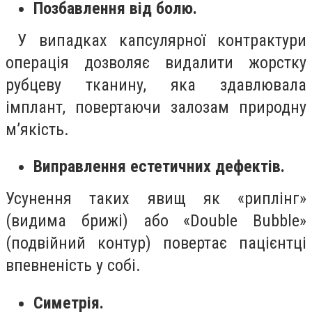
Позбавлення від болю.
У випадках капсулярної контрактури
операція дозволяє видалити жорстку
рубцеву тканину, яка здавлювала
імплант, повертаючи залозам природну
м’якість.
Виправлення естетичних дефектів.
Усунення таких явищ як «риплінг»
(видима брижі) або «Double Bubble»
(подвійний контур) повертає пацієнтці
впевненість у собі.
Симетрія.