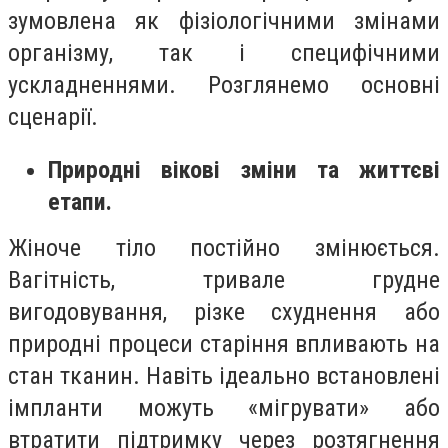
зумовлена як фізіологічними змінами
організму, так і специфічними
ускладненнями. Розглянемо основні
сценарії.
Природні вікові зміни та життєві
етапи.
Жіноче тіло постійно змінюється.
Вагітність, тривале грудне
вигодовування, різке схуднення або
природні процеси старіння впливають на
стан тканин. Навіть ідеально встановлені
імпланти можуть «мігрувати» або
втратити підтримку через розтягнення