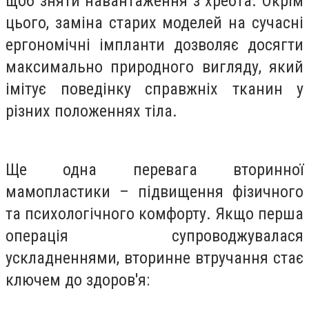
щоб зняти навантаження з хребта. Окрім
цього, заміна старих моделей на сучасні
ергономічні імпланти дозволяє досягти
максимально природного вигляду, який
імітує поведінку справжніх тканин у
різних положеннях тіла.
Ще одна перевага вторинної
мамопластики – підвищення фізичного
та психологічного комфорту. Якщо перша
операція супроводжувалася
ускладненнями, вторинне втручання стає
ключем до здоров'я: