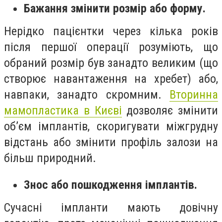
Бажання змінити розмір або форму.
Нерідко пацієнтки через кілька років
після першої операції розуміють, що
обраний розмір був занадто великим (що
створює навантаження на хребет) або,
навпаки, занадто скромним.
Вторинна
мамопластика в Києві
дозволяє змінити
об’єм імплантів, скоригувати міжгрудну
відстань або змінити профіль залози на
більш природний.
Знос або пошкодження імплантів.
Сучасні імпланти мають довічну