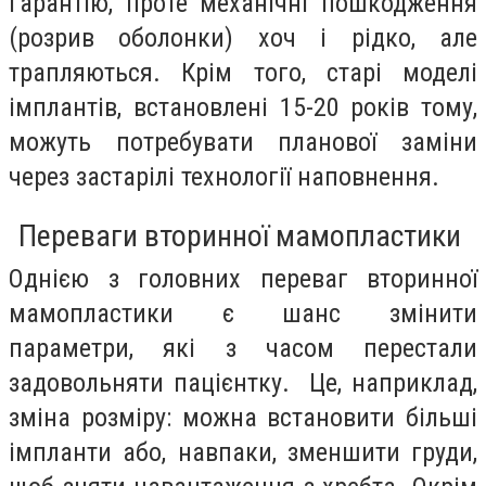
гарантію, проте механічні пошкодження
(розрив оболонки) хоч і рідко, але
трапляються. Крім того, старі моделі
імплантів, встановлені 15-20 років тому,
можуть потребувати планової заміни
через застарілі технології наповнення.
Переваги вторинної мамопластики
Однією з головних переваг вторинної
мамопластики є шанс змінити
параметри, які з часом перестали
задовольняти пацієнтку. Це, наприклад,
зміна розміру: можна встановити більші
імпланти або, навпаки, зменшити груди,