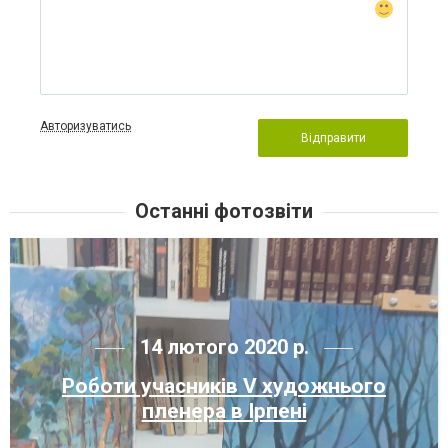
Авторизуватись
Відправити
Останні фотозвіти
14 лютого 2020 р.
Роботи учасників V художнього
пленера в Ірпені