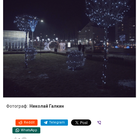
Фотограф:
Николай Галкин
Reddit
Telegram
Viber
WhatsApp