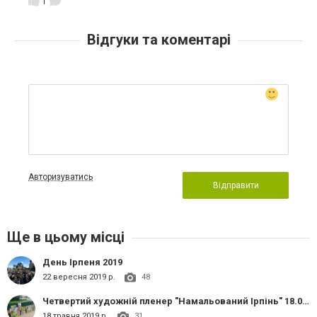
1
Відгуки та коментарі
Авторизуватись
Відправити
Ще в цьому місці
День Ірпеня 2019
22 вересня 2019 р.
48
Четвертий художній пленер "Намальований Ірпінь" 18.05.2019
18 травня 2019 р.
31