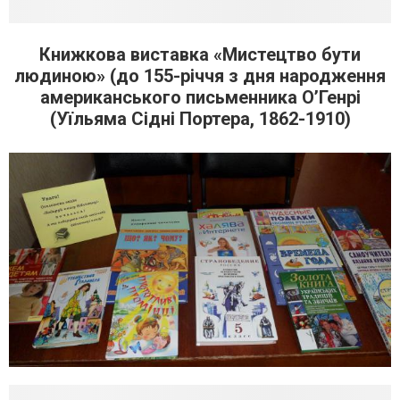
Книжкова виставка «Мистецтво бути
людиною» (до 155-річчя з дня народження
американського письменника О’Генрі
(Уїльяма Сідні Портера, 1862-1910)