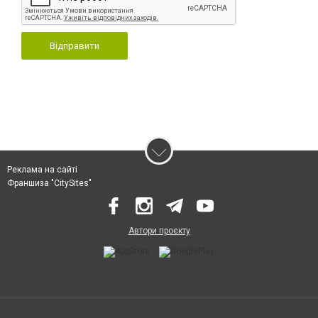
Відправити
Реклама на сайті
Франшиза "CitySites"
Автори проєкту