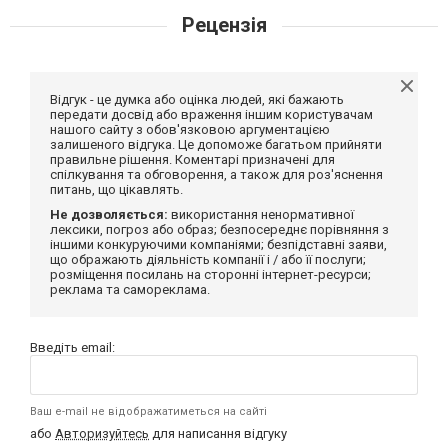
Рецензія
Відгук - це думка або оцінка людей, які бажають
передати досвід або враження іншим користувачам
нашого сайту з обов'язковою аргументацією
залишеного відгука. Це допоможе багатьом прийняти
правильне рішення. Коментарі призначені для
спілкування та обговорення, а також для роз'яснення
питань, що цікавлять.
Не дозволяється:
використання ненормативної
лексики, погроз або образ; безпосереднє порівняння з
іншими конкуруючими компаніями; безпідставні заяви,
що ображають діяльність компанії і / або її послуги;
розміщення посилань на сторонні інтернет-ресурси;
реклама та самореклама.
Введіть email:
Ваш e-mail не відображатиметься на сайті
або
Авторизуйтесь
для написання відгуку