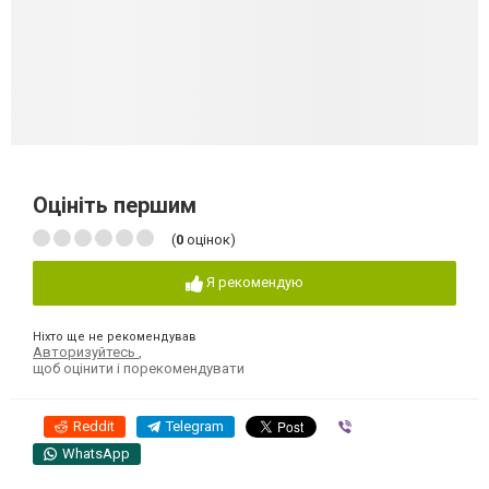
Оцініть першим
(
0
оцінок)
Я рекомендую
Ніхто ще не рекомендував
Авторизуйтесь
,
щоб оцінити і порекомендувати
Reddit
Telegram
Viber
WhatsApp