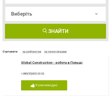
ЗНАЙТИ
Сортувати:
за рейтингом
за переглядами
Global Construction - робота в Польщі
+380(93)825-55-55
Я рекомендую