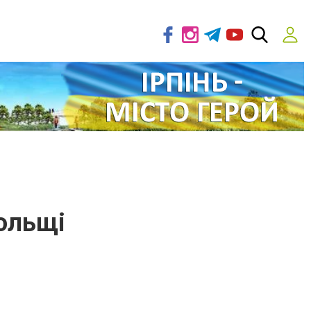
Польщі