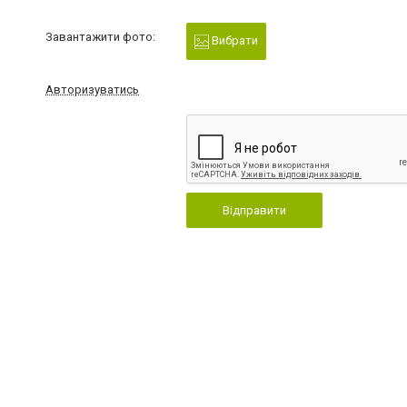
Завантажити фото:
Вибрати
Авторизуватись
Відправити