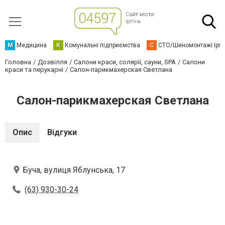
М
Медицина
К
Комунальні підприємства
С
СТО/Шиномонтажі Ірп
Головна
Дозвілля
Салони краси, солярії, сауни, SPA
Салони
краси та перукарні
Салон-парикмахерская Светлана
Салон-парикмахерская Светлана
Опис
Відгуки
Буча, вулиця Яблунська, 17
(63) 930-30-24