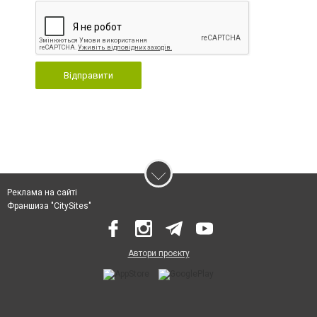
Відправити
Реклама на сайті
Франшиза "CitySites"
Автори проєкту