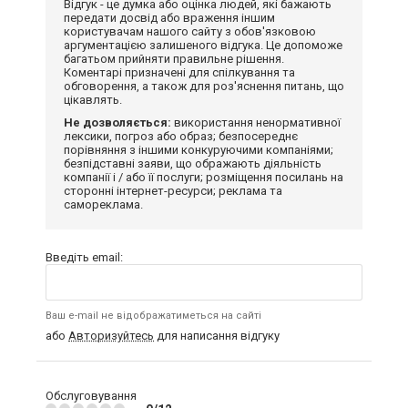
Відгук - це думка або оцінка людей, які бажають
передати досвід або враження іншим
користувачам нашого сайту з обов'язковою
аргументацією залишеного відгука. Це допоможе
багатьом прийняти правильне рішення.
Коментарі призначені для спілкування та
обговорення, а також для роз'яснення питань, що
цікавлять.
Не дозволяється:
використання ненормативної
лексики, погроз або образ; безпосереднє
порівняння з іншими конкуруючими компаніями;
безпідставні заяви, що ображають діяльність
компанії і / або її послуги; розміщення посилань на
сторонні інтернет-ресурси; реклама та
самореклама.
Введіть email:
Ваш e-mail не відображатиметься на сайті
або
Авторизуйтесь
для написання відгуку
Обслуговування