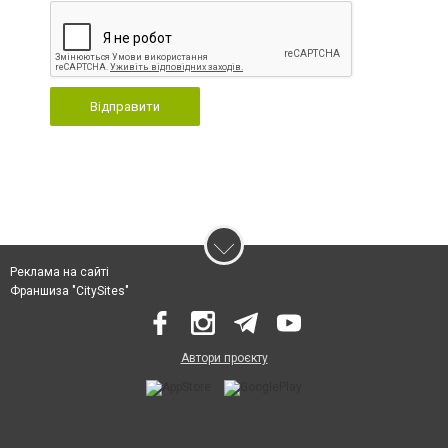
Відправити
Реклама на сайті
Франшиза "CitySites"
Автори проєкту