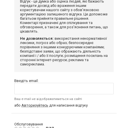
Відгук - це думка або оцінка людей, які бажають
передати досвід або враження іншим
користувачам нашого сайту з обов'язковою
аргументацією залишеного відгука. Це допоможе
багатьом прийняти правильне рішення.
Коментарі призначені для спілкування та
обговорення, а також для роз'яснення питань, що
цікавлять.
Не дозволяється:
використання ненормативної
лексики, погроз або образ; безпосереднє
порівняння з іншими конкуруючими компаніями;
безпідставні заяви, що ображають діяльність
компанії і / або її послуги; розміщення посилань на
сторонні інтернет-ресурси; реклама та
самореклама.
Введіть email:
Ваш e-mail не відображатиметься на сайті
або
Авторизуйтесь
для написання відгуку
Обслуговування