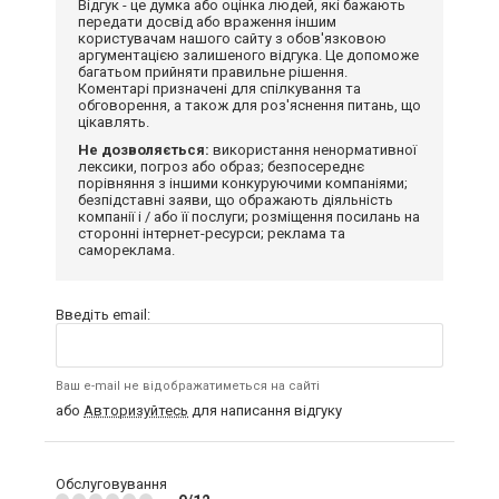
Відгук - це думка або оцінка людей, які бажають
передати досвід або враження іншим
користувачам нашого сайту з обов'язковою
аргументацією залишеного відгука. Це допоможе
багатьом прийняти правильне рішення.
Коментарі призначені для спілкування та
обговорення, а також для роз'яснення питань, що
цікавлять.
Не дозволяється:
використання ненормативної
лексики, погроз або образ; безпосереднє
порівняння з іншими конкуруючими компаніями;
безпідставні заяви, що ображають діяльність
компанії і / або її послуги; розміщення посилань на
сторонні інтернет-ресурси; реклама та
самореклама.
Введіть email:
Ваш e-mail не відображатиметься на сайті
або
Авторизуйтесь
для написання відгуку
Обслуговування