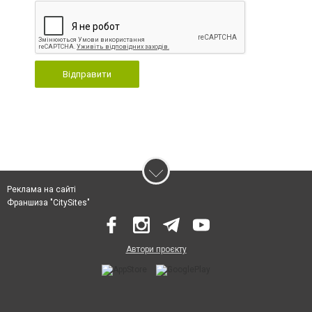
Відправити
Реклама на сайті
Франшиза "CitySites"
Автори проєкту