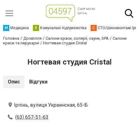
М
Медицина
К
Комунальні підприємства
С
СТО/Шиномонтажі Ірп
Головна
Дозвілля
Салони краси, солярії, сауни, SPA
Салони
краси та перукарні
Ногтевая студия Cristal
Ногтевая студия Cristal
Опис
Відгуки
Ірпінь, вулиця Украинская, 65-Б
(63) 657-51-63