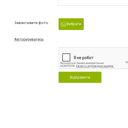
Завантажити фото:
Вибрати
Авторизуватись
Відправити