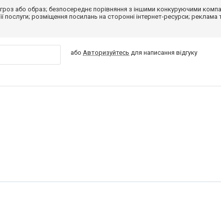
гроз або образ; безпосереднє порівняння з іншими конкуруючими компа
 її послуги; розміщення посилань на сторонні інтернет-ресурси; реклама 
або
Авторизуйтесь
для написання відгуку