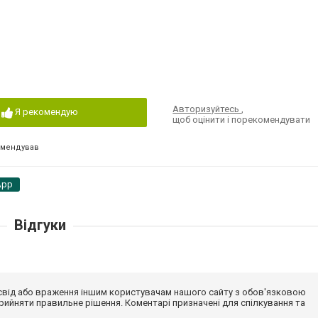
Авторизуйтесь
,
Я рекомендую
щоб оцінити і порекомендувати
омендував
App
Відгуки
досвід або враження іншим користувачам нашого сайту з обов'язковою
ийняти правильне рішення. Коментарі призначені для спілкування та