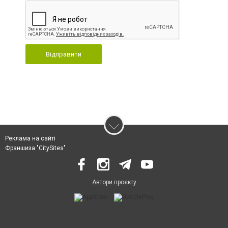
Відправити
Реклама на сайті
Франшиза "CitySites"
Автори проєкту