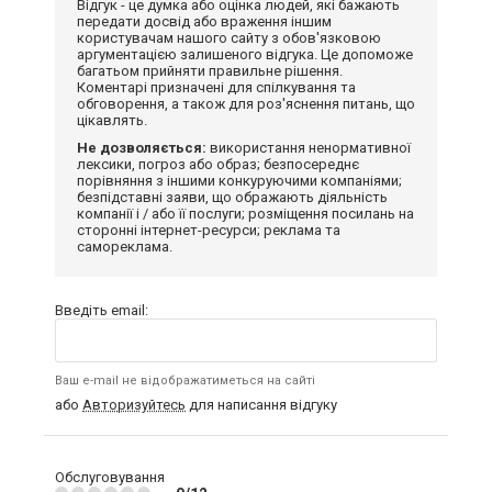
Відгук - це думка або оцінка людей, які бажають
передати досвід або враження іншим
користувачам нашого сайту з обов'язковою
аргументацією залишеного відгука. Це допоможе
багатьом прийняти правильне рішення.
Коментарі призначені для спілкування та
обговорення, а також для роз'яснення питань, що
цікавлять.
Не дозволяється:
використання ненормативної
лексики, погроз або образ; безпосереднє
порівняння з іншими конкуруючими компаніями;
безпідставні заяви, що ображають діяльність
компанії і / або її послуги; розміщення посилань на
сторонні інтернет-ресурси; реклама та
самореклама.
Введіть email:
Ваш e-mail не відображатиметься на сайті
або
Авторизуйтесь
для написання відгуку
Обслуговування