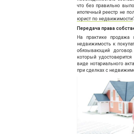
что без правильно вып
ипотечный реестр не по
юрист по недвижимости
Передача права собств
На практике продажа 
недвижимость к покупа
обязывающий договор.
который удостоверится
виде нотариального акт
при сделках с недвижим