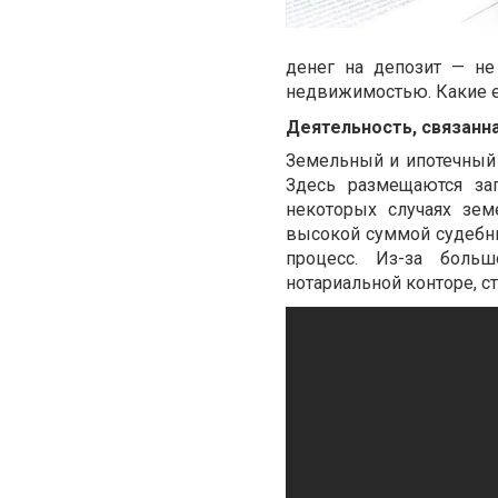
денег на депозит — не
недвижимостью. Какие ещ
Деятельность, связанн
Земельный и ипотечный
Здесь размещаются зап
некоторых случаях зем
высокой суммой судебны
процесс. Из-за боль
нотариальной конторе, с