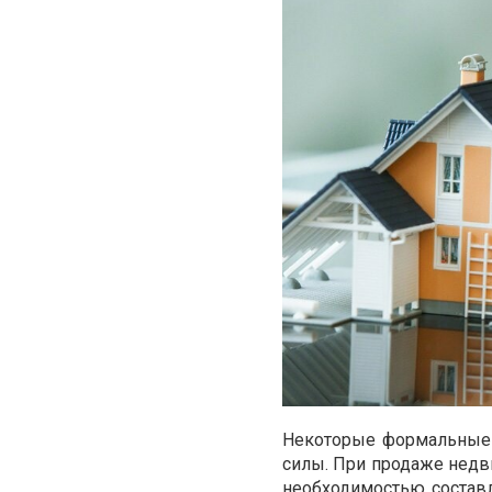
Некоторые формальные 
силы. При продаже недв
необходимостью составле