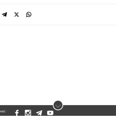
нас :