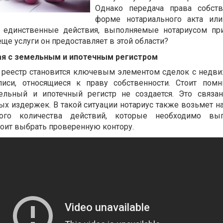
Однако передача права собств
форме нотариального акта или
 единственные действия, выполняемые нотариусом пр
е услуги он предоставляет в этой области?
ая с земельным и ипотечным регистром
 реестр становится ключевым элементом сделок с недв
иси, относящиеся к праву собственности. Стоит помн
ельный и ипотечный регистр не создается. Это связа
х издержек. В такой ситуации нотариус также возьмет на
шого количества действий, которые необходимо вы
тоит выбрать проверенную контору.