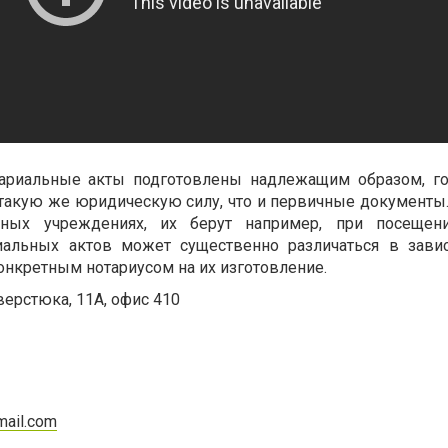
тариальные акты подготовлены надлежащим образом, го
 такую же юридическую силу, что и первичные документы
чных учреждениях, их берут например, при посещени
иальных актов может существенно различаться в зави
онкретным нотариусом на их изготовление.
верстюка, 11А, офис 410
mail.com