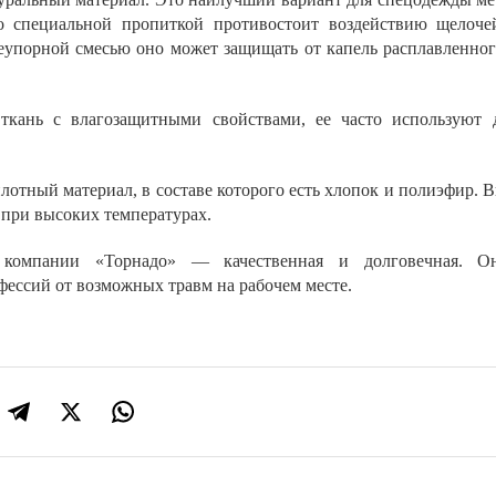
о специальной пропиткой противостоит воздействию щелоче
еупорной смесью оно может защищать от капель расплавленног
ткань с влагозащитными свойствами, ее часто используют 
лотный материал, в составе которого есть хлопок и полиэфир. 
 при высоких температурах.
 компании «Торнадо» — качественная и долговечная. О
ессий от возможных травм на рабочем месте.