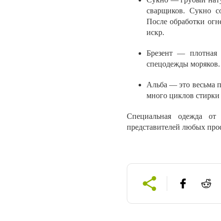
сварщиков. Сукно с
После обработки огн
искр.
Брезент — плотная 
спецодежды моряков.
Альба — это весьма п
много циклов стирки
Специальная одежда от
представителей любых проф