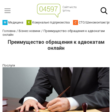
М
Медицина
К
Комунальні підприємства
С
СТО/Шиномонтажі Ірп
Головна
Бізнес новини
Преимущество обращения к адвокатам
онлайн
Преимущество обращения к адвокатам
онлайн
Послуги