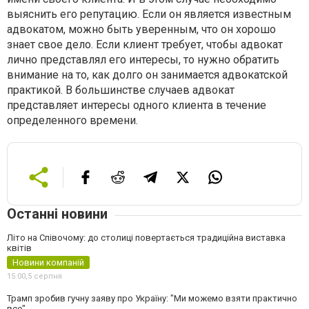
выяснить его репутацию. Если он является известным
адвокатом, можно быть уверенным, что он хорошо
знает свое дело. Если клиент требует, чтобы адвокат
лично представлял его интересы, то нужно обратить
внимание на то, как долго он занимается адвокатской
практикой. В большинстве случаев адвокат
представляет интересы одного клиента в течение
определенного времени.
Останні новини
Літо на Співочому: до столиці повертається традиційна виставка
квітів
Новини компаній
15:00,
5 серпня
Трамп зробив гучну заяву про Україну: "Ми можемо взяти практично
все"