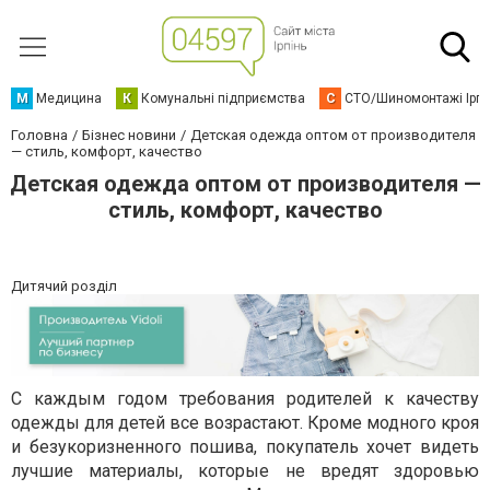
М
Медицина
К
Комунальні підприємства
С
СТО/Шиномонтажі Ірп
Головна
Бізнес новини
Детская одежда оптом от производителя
— стиль, комфорт, качество
Детская одежда оптом от производителя —
стиль, комфорт, качество
Дитячий розділ
С каждым годом требования родителей к качеству
одежды для детей все возрастают. Кроме модного кроя
и безукоризненного пошива, покупатель хочет видеть
лучшие материалы, которые не вредят здоровью