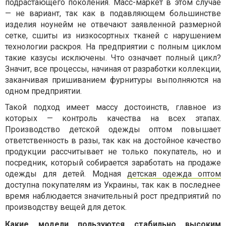
подрастающего поколения. Масс-маркет в этом случае
— не вариант, так как в подавляющем большинстве
изделия ноунейм не отвечают заявленной размерной
сетке, сшиты из низкосортных тканей с нарушением
технологии раскроя. На предприятии с полным циклом
такие казусы исключены. Что означает полный цикл?
Значит, все процессы, начиная от разработки коллекции,
заканчивая пришиванием фурнитуры выполняются на
одном предприятии.
Такой подход имеет массу достоинств, главное из
которых — контроль качества на всех этапах.
Производство детской одежды оптом повышает
ответственность в разы, так как на достойное качество
продукции рассчитывает не только покупатель, но и
посредник, который собирается заработать на продаже
одежды для детей. Модная
детская одежда оптом
доступна покупателям из Украины, так как в последнее
время наблюдается значительный рост предприятий по
производству вещей для деток.
Какие модели пользуются стабильно высоким