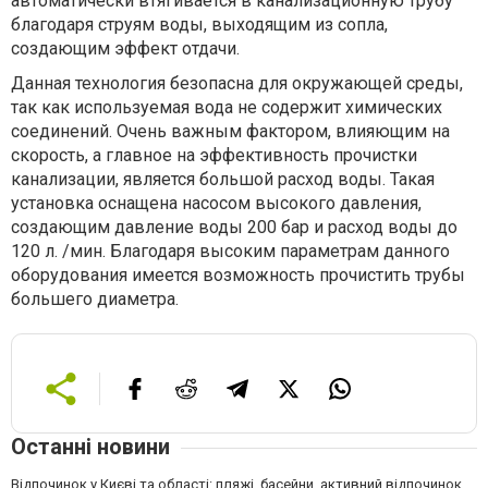
автоматически втягивается в канализационную трубу
благодаря струям воды, выходящим из сопла,
создающим эффект отдачи.
Данная технология безопасна для окружающей среды,
так как используемая вода не содержит химических
соединений. Очень важным фактором, влияющим на
скорость, а главное на эффективность прочистки
канализации, является большой расход воды. Такая
установка оснащена насосом высокого давления,
создающим давление воды 200 бар и расход воды до
120 л. /мин. Благодаря высоким параметрам данного
оборудования имеется возможность прочистить трубы
большего диаметра.
Останні новини
Відпочинок у Києві та області: пляжі, басейни, активний відпочинок