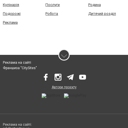
Кулінарія
Послуги
Родина
Подорожі
Робота
Дитячий розділ
Реклама
Реклама на сайті
Франшиза "CitySites"
Автори проєкту
Реклама на сайті: