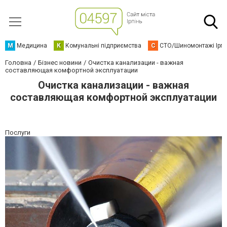
М
Медицина
К
Комунальні підприємства
С
СТО/Шиномонтажі Ірп
Головна
Бізнес новини
Очистка канализации - важная
составляющая комфортной эксплуатации
Очистка канализации - важная
составляющая комфортной эксплуатации
Послуги