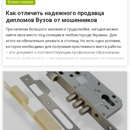
Бізнес новини
Как отличить надежного продавца
дипломов Вузов от мошенников
При наличии большого желания и трудолюбия, сегодня можно
найти свое место под солнцем в любом городе Украины. Для
этого не обязательно уезжать в столицу. Но есть одно условие,
которое необходимо для получения престижного места работы
– это документ о соответствующем профильном образовании.
Хорошо, если он есть – продвижение по карьерной лестнице вам
гарантировано. А если с учебой в институте или техникуме не
сложилось? Бывает, что человек в какой-то сфере...