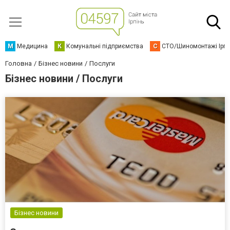
М
Медицина
К
Комунальні підприємства
С
СТО/Шиномонтажі Ірп
Головна
Бізнес новини
Послуги
Бізнес новини / Послуги
Бізнес новини