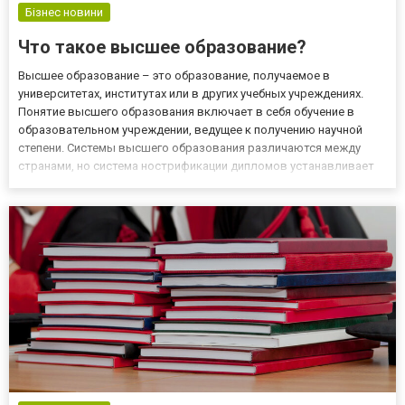
Бізнес новини
Что такое высшее образование?
Высшее образование – это образование, получаемое в
университетах, институтах или в других учебных учреждениях.
Понятие высшего образования включает в себя обучение в
образовательном учреждении, ведущее к получению научной
степени. Системы высшего образования различаются между
странами, но система нострификации дипломов устанавливает
эквивалентности степеней и званий. Вам срочно нужен диплом о
высшем образовании для трудоустройства на работу? Сегодня
такая...