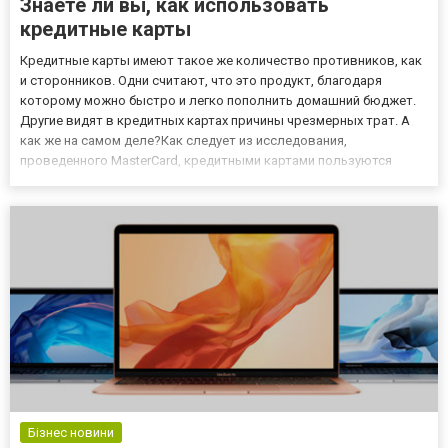
Знаете ли вы, как использовать
кредитные карты
Кредитные карты имеют такое же количество противников, как
и сторонников. Одни считают, что это продукт, благодаря
которому можно быстро и легко пополнить домашний бюджет.
Другие видят в кредитных картах причины чрезмерных трат. А
как же на самом деле?Как следует из исследования,
проведенного MasterCard, кредитными картами пользуются
более 60% клиентов банков. Но многие ли знают, как следует
обращаться с пластиком, чтобы избежать уплаты процентов?
Кредит с...
Бізнес новини