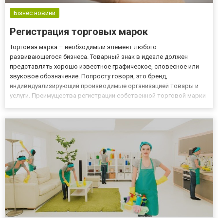
Бізнес новини
Регистрация торговых марок
Торговая марка – необходимый элемент любого
развивающегося бизнеса. Товарный знак в идеале должен
представлять хорошо известное графическое, словесное или
звуковое обозначение. Попросту говоря, это бренд,
индивидуализирующий производимые организацией товары и
услуги. Преимущества регистрации собственной торговой марки
1. Оформление ТМ означает полную защиту прав и интересов
истинного владельца. 2. Возможность юридическим путем
быстро решить проблему, связа...