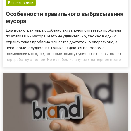
Бізнес новини
Особенности правильного выбрасывания
мусора
Для всех стран мира особенно актуальной считается проблема
по утилизации мусора. И это не удивительно, так как в одних
странах такая проблема решается достаточно оперативно, а
некоторые государства только задаются вопросом о
применении методов, которые помогут уничтожить и выполнить
переработку отходов. Но в любом из случаев, на первое место
выходит вывоз отходов. Если есть необходимость осуществить
вывоз мусора Ирпень, то лучше выполнять это не самостояте...