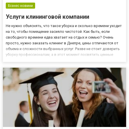
Бізнес новини
Услуги клининговой компании
Не нужно объяснять, что такое уборка и сколько времени уходит
на то, чтобы помещение засияло чистотой. Как быть, если
свободного времени едва хватает на отдых и семью? Очень
просто, нужно заказать клининг в Днепре, цены отличаются от
объема и сложности выбранных услуг. Разве не стоит доверить
уборку профессионалам, а в этот момент посвятить ценные
минуты на общение или прогулку с ребенком? Конечно! Хотелось
бы отметить ряд преимуществ клининга. 1. Высокий...