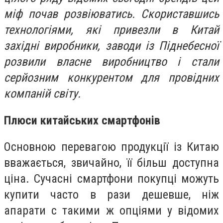
міф почав розвіюватись. Скориставшись
технологіями, які привезли в Китай
західні виробники, заводи із Піднебесної
розвили власне виробництво і стали
серйозним конкурентом для провідних
компаній світу.
Плюси китайських смартфонiв
Основною перевагою продукції із Китаю
вважається, звичайно, її більш доступна
ціна. Сучасні смартфони покупці можуть
купити часто в рази дешевше, ніж
апарати с такими ж опціями у відомих