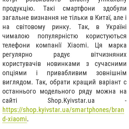
продукцію. Такі смартфони здобули
загальне визнання не тільки в Китаї, але і
на світовому ринку. Так, в Україні
чималою популярністю користуються
телефони компанії Xiaomi. Ця марка
регулярно радує вітчизняних
користувачів новинками з сучасними
опціями і привабливим зовнішнім
виглядом. Так, обрати кращий варіант с
останнього модельного ряду можна на
сайті Shop.Kyivstar.ua -
https://shop.kyivstar.ua/smartphones/bran
d-xiaomi
.