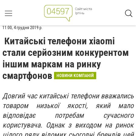
11:00, 4 грудня 2019 р.
Китайськi телефони xiaomi
стали серйозним конкурентом
iншим маркам на ринку
смартфонов
НОВИНИ КОМПАНІЙ
Довгий час китайські телефони вважались
товаром низької якості, який мало
відповідає потребам сучасного
користувача. Однак з виходом на ринок
цілого ряду відомих сьогодні брендів цей