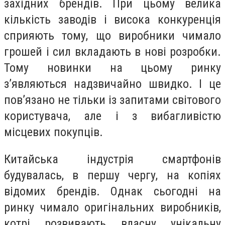
західних брендів. При цьому велика
кількість заводів і висока конкуренція
сприяють тому, що виробники чимало
грошей і сил вкладають в нові розробки.
Тому новинки на цьому ринку
з’являються надзвичайно швидко. І це
пов’язано не тільки із запитами світового
користувача, але і з вибагливістю
місцевих покупців.
Китайська індустрія смартфонів
будувалась, в першу чергу, на копіях
відомих брендів. Однак сьогодні на
ринку чимало оригінальних виробників,
котрі розвивають власну унікальну