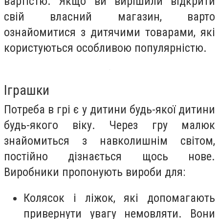
вартістю. Якщо ви вирішили відкрити
свій власний магазин, варто
ознайомитися з дитячими товарами, які
користуються особливою популярністю.
Іграшки
Потреба в грі є у дитини будь-якої дитини
будь-якого віку. Через гру малюк
знайомиться з навколишнім світом,
постійно дізнається щось нове.
Виробники пропонують вироби для:
Колясок і ліжок, які допомагають
привернути увагу немовляти. Вони