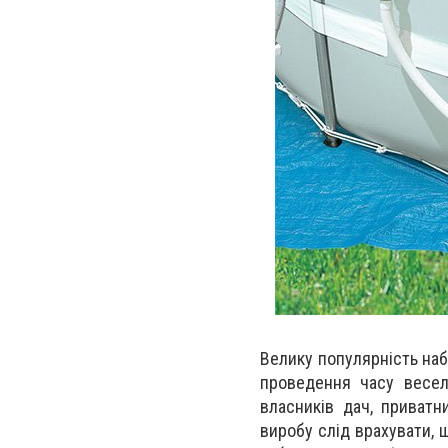
Велику популярність наб
проведення часу весел
власників дач, приватн
виробу слід врахувати, 