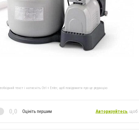
бхідний текст і натисніть Ctrl + Enter, щоб повідомити про це редакцію
0,0
Оцініть першим
Авторизуйтесь
, щоб