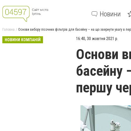
Новини
Головна
Основи вибору пісочних фільтрів для басейну – на що звернути увагу в пе
16:40, 30 жовтня 2021 р.
НОВИНИ КОМПАНІЙ
Основи в
басейну 
першу че