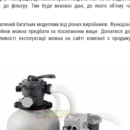
 до фільтру. Там буде вказано дані, до якого об’єму ч
лений багатьма моделями від різних виробників. Функціон
сейнів можна придбати за посиланням вище. Дізнатися д
бливості експлуатації можна на сайті компанії з продаж